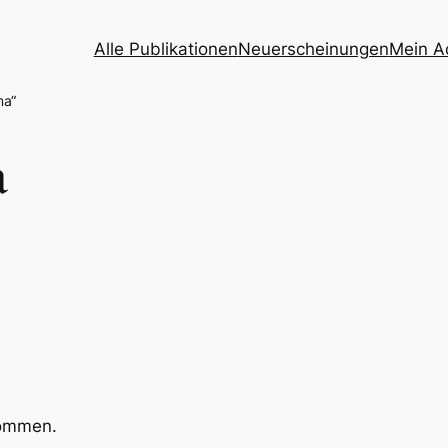
Alle Publikationen
Neuerscheinungen
Mein A
ma“
a
kommen.