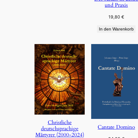
und Praxis
19,80
€
In den Warenkorb
Christliche
Cantate Domino
deutschsprachige
Märtyrer (2000-2024)