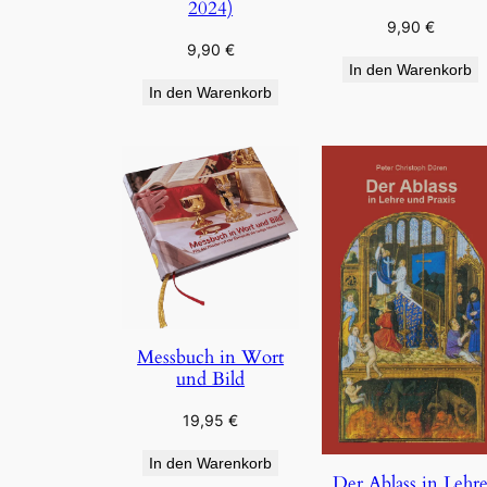
2024)
9,90
€
9,90
€
In den Warenkorb
In den Warenkorb
Messbuch in Wort
und Bild
19,95
€
In den Warenkorb
Der Ablass in Lehr