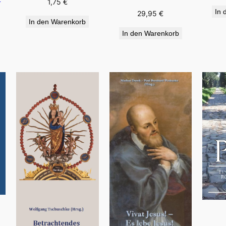
1,75
€
In 
29,95
€
In den Warenkorb
In den Warenkorb