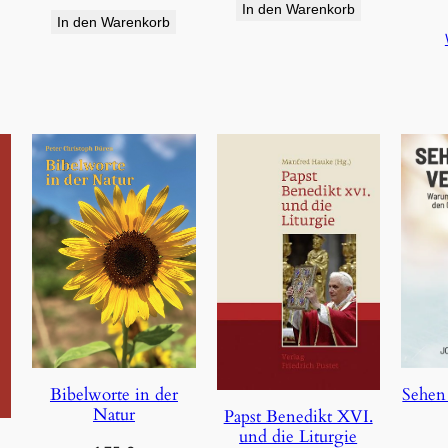
In den Warenkorb
In den Warenkorb
Bibelworte in der
Sehen
Natur
Papst Benedikt XVI.
und die Liturgie
e