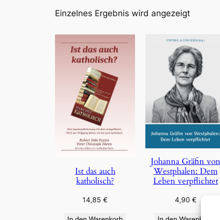
Einzelnes Ergebnis wird angezeigt
Johanna Gräfin vo
Westphalen: Dem
Ist das auch
Leben verpflichtet
katholisch?
4,90
€
14,85
€
In den Warenkorb
In den Warenkorb