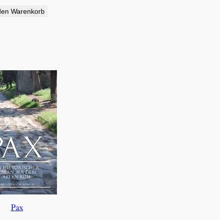
den Warenkorb
Pax