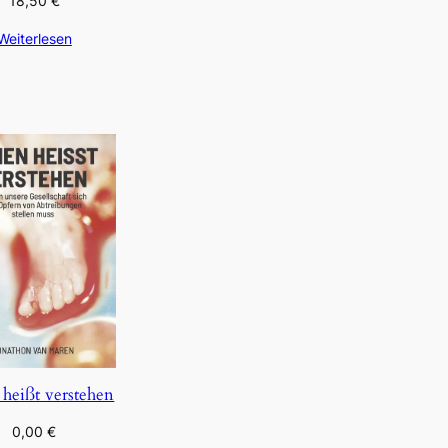
18,50
€
Weiterlesen
 heißt verstehen
0,00
€