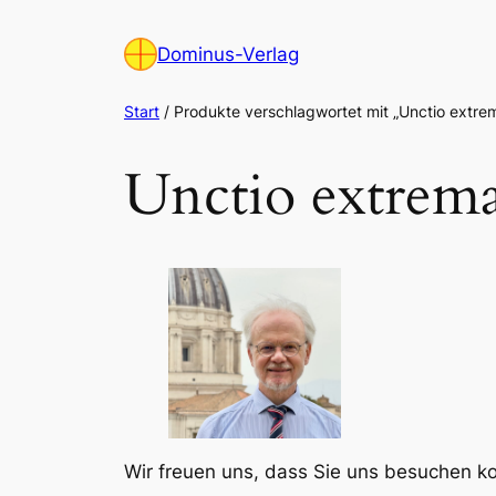
Zum
Inhalt
Dominus-Verlag
springen
Start
/ Produkte verschlagwortet mit „Unctio extre
Unctio extrem
Wir freuen uns, dass Sie uns besuchen 