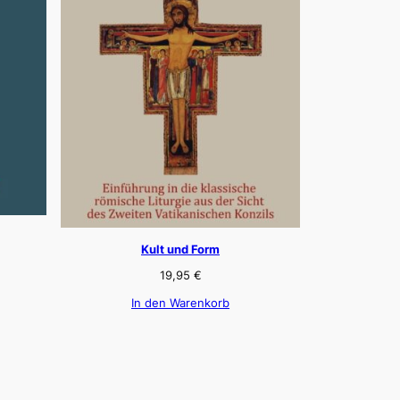
Kult und Form
19,95
€
In den Warenkorb