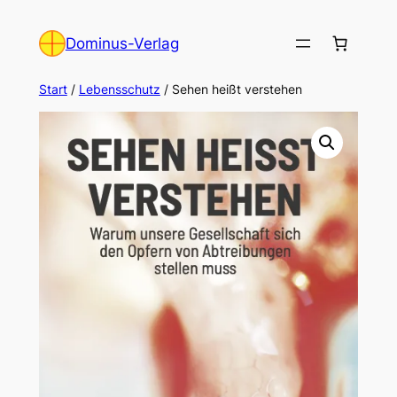
Zum
Inhalt
Dominus-Verlag
springen
Start
/
Lebensschutz
/ Sehen heißt verstehen