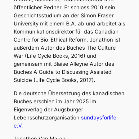
öffentlicher Redner.
Er schloss 2010 sein
Geschichtsstudium an der Simon Fraser
University mit einem B.A. ab und arbeitet als
Kommunikationsdirektor für das Canadian
Centre for Bio-Ethical Reform.
Jonathon ist
außerdem Autor des Buches The Culture
War (Life Cycle Books, 2016) und
gemeinsam mit Blaise Alleyne Autor des
Buches A Guide to Discussing Assisted
Suicide (Life Cycle Books, 2017).
Die deutsche Übersetzung des kanadischen
Buches erschien im Jahr 2025 im
Eigenverlag der Augsburger
Lebensschutzorganisation
sundaysforlife
e.V.
Jonathon Van Maren