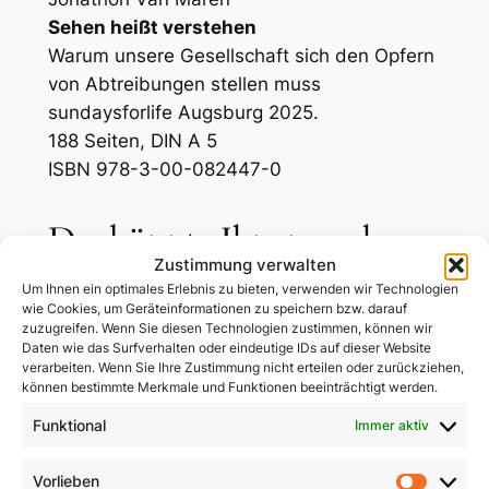
Sehen heißt verstehen
Warum unsere Gesellschaft sich den Opfern
von Abtreibungen stellen muss
sundaysforlife Augsburg 2025.
188 Seiten, DIN A 5
ISBN 978-3-00-082447-0
Das könnte Ihnen auch
Zustimmung verwalten
gefallen …
Um Ihnen ein optimales Erlebnis zu bieten, verwenden wir Technologien
wie Cookies, um Geräteinformationen zu speichern bzw. darauf
zuzugreifen. Wenn Sie diesen Technologien zustimmen, können wir
Daten wie das Surfverhalten oder eindeutige IDs auf dieser Website
verarbeiten. Wenn Sie Ihre Zustimmung nicht erteilen oder zurückziehen,
können bestimmte Merkmale und Funktionen beeinträchtigt werden.
Funktional
Immer aktiv
Vorlieben