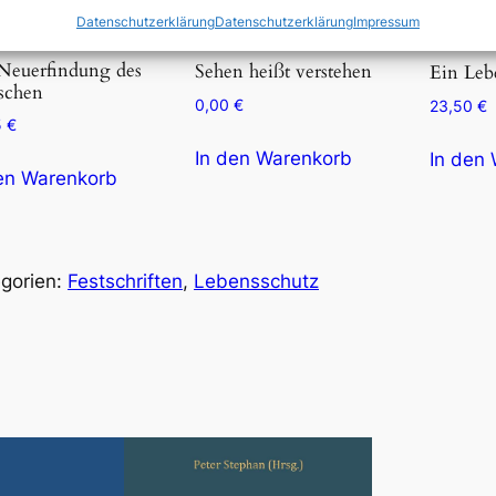
Datenschutzerklärung
Datenschutzerklärung
Impressum
Neuerfindung des
Sehen heißt verstehen
Ein Leb
schen
0,00
€
23,50
€
5
€
In den Warenkorb
In den
en Warenkorb
gorien:
Festschriften
, 
Lebensschutz