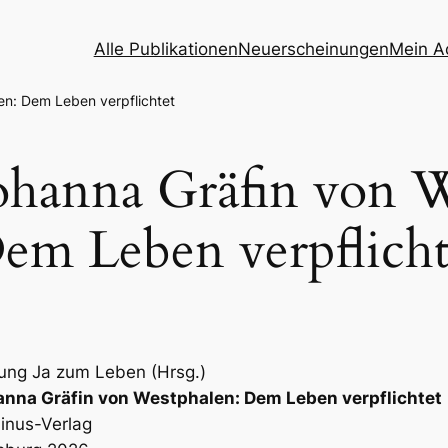
Alle Publikationen
Neuerscheinungen
Mein A
en: Dem Leben verpflichtet
ohanna Gräfin von W
em Leben verpflicht
tung Ja zum Leben (Hrsg.)
anna Gräfin von Westphalen: Dem Leben verpflichtet
inus-Verlag