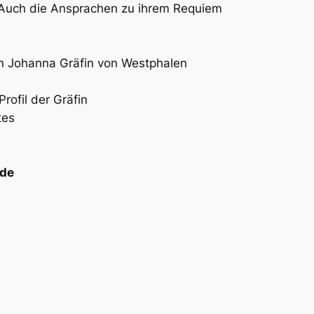
Auch die Ansprachen zu ihrem Requiem
n Johanna Gräfin von Westphalen
rofil der Gräfin
tes
ede