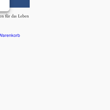
en für das Leben
 Warenkorb