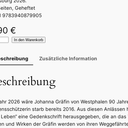
sburg 2026.
eiten, Geheftet
N 9783940879905
90
€
In den Warenkorb
eschreibung
Zusätzliche Information
eschreibung
ahr 2026 wäre Johanna Gräfin von Westphalen 90 Jahre
nsschützerin starb bereits 2016. Aus diesen Anlässen h
Leben“ eine Gedenkschrift herausgegeben, die an das 
n und Wirken der Gräfin werden von ihren Weggefährten