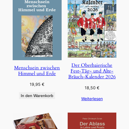
Der Oberbaierische
Menschsein zwischen
Fest-Täg- und Alte-
Himmel und Erde
Bräuch-Kalender 2026
19,95
€
18,50
€
In den Warenkorb
Weiterlesen