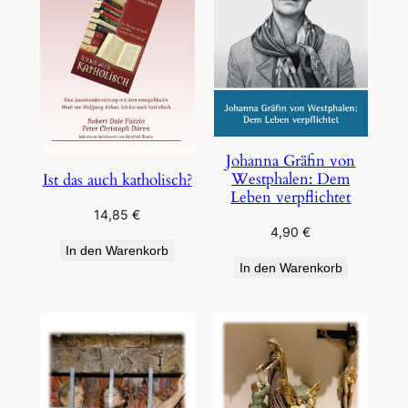
Johanna Gräfin von
Westphalen: Dem
Ist das auch katholisch?
Leben verpflichtet
14,85
€
4,90
€
In den Warenkorb
In den Warenkorb