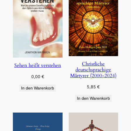
Christliche
Sehen heißt verstehen
deutschsprachige
Märtyrer (2000-2024)
0,00
€
5,85
€
In den Warenkorb
In den Warenkorb