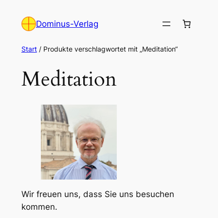
Zum
Inhalt
Dominus-Verlag
springen
Start
/ Produkte verschlagwortet mit „Meditation“
Meditation
Wir freuen uns, dass Sie uns besuchen
kommen.