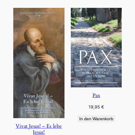
Pax
19,95
€
In den Warenkorb
Vivat Jesus! – Es lebe
Jesus!