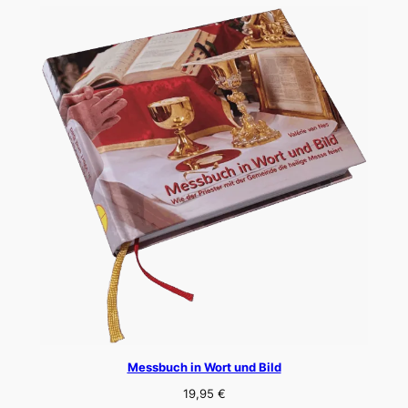
Messbuch in Wort und Bild
19,95
€