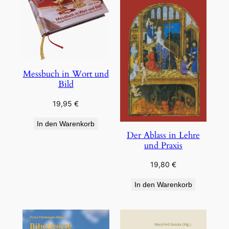
Messbuch in Wort und
Bild
19,95
€
In den Warenkorb
Der Ablass in Lehre
und Praxis
19,80
€
In den Warenkorb