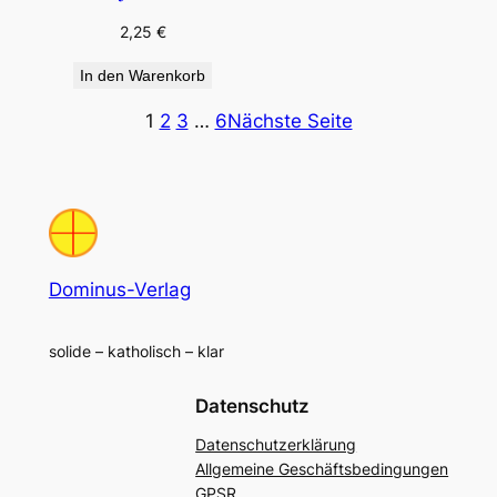
2,25
€
In den Warenkorb
1
2
3
…
6
Nächste Seite
Dominus-Verlag
solide – katholisch – klar
Datenschutz
Datenschutzerklärung
Allgemeine Geschäftsbedingungen
GPSR