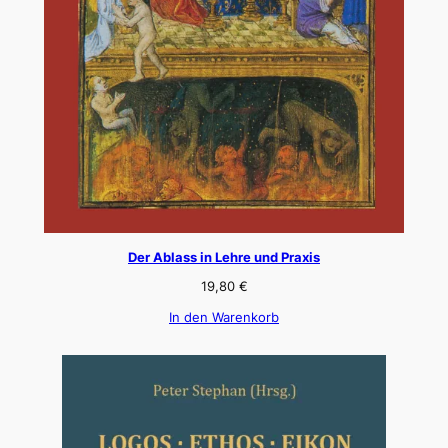
Der Ablass in Lehre und Praxis
19,80
€
In den Warenkorb