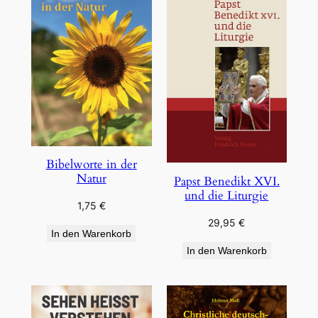
Bibelworte in der
Natur
Papst Benedikt XVI.
und die Liturgie
1,75
€
29,95
€
In den Warenkorb
In den Warenkorb