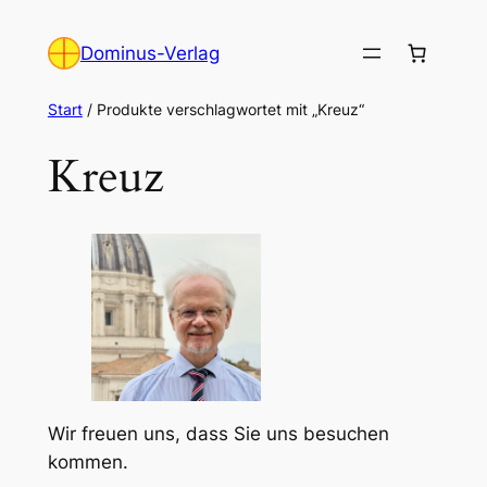
Zum
Inhalt
Dominus-Verlag
springen
Start
/ Produkte verschlagwortet mit „Kreuz“
Kreuz
Wir freuen uns, dass Sie uns besuchen
kommen.