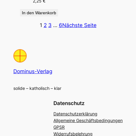
2,25
€
In den Warenkorb
1
2
3
…
6
Nächste Seite
Dominus-Verlag
solide – katholisch – klar
Datenschutz
Datenschutzerklärung
Allgemeine Geschäftsbedingungen
GPSR
Widerrufsbelehrung