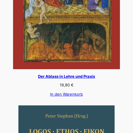
Der Ablass in Lehre und Praxis
19,80
€
In den Warenkorb