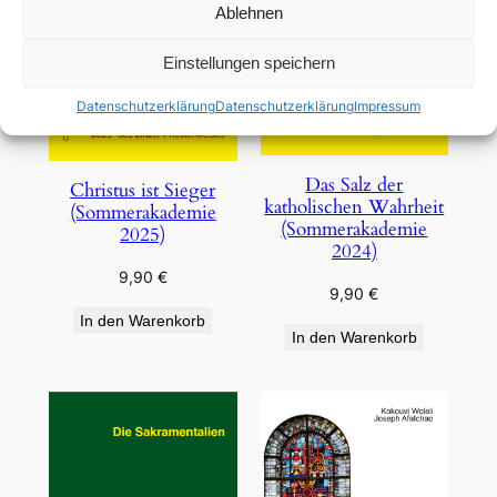
Ablehnen
Einstellungen speichern
Datenschutzerklärung
Datenschutzerklärung
Impressum
Das Salz der
Christus ist Sieger
katholischen Wahrheit
(Sommerakademie
(Sommerakademie
2025)
2024)
9,90
€
9,90
€
In den Warenkorb
In den Warenkorb