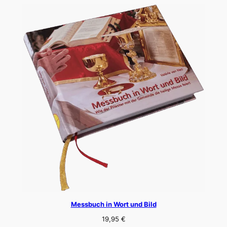
Messbuch in Wort und Bild
19,95
€