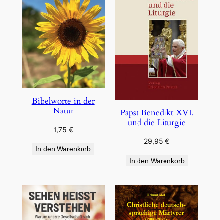
Bibelworte in der
Natur
Papst Benedikt XVI.
und die Liturgie
1,75
€
29,95
€
In den Warenkorb
In den Warenkorb