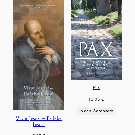
Pax
19,95
€
In den Warenkorb
Vivat Jesus! – Es lebe
Jesus!