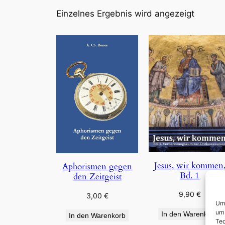
Einzelnes Ergebnis wird angezeigt
Jesus, wir kommen
Aphorismen gegen
Bd. 1
den Zeitgeist
9,90
€
3,00
€
Um 
um 
In den Warenkorb
In den Warenkorb
Tec