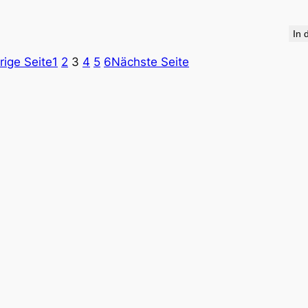
In 
rige Seite
1
2
3
4
5
6
Nächste Seite