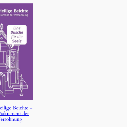
eilige Beichte –
Sakrament der
ersöhnung