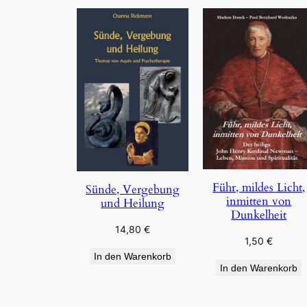
Führ, mildes Licht,
Sünde, Vergebung
inmitten von
und Heilung
Dunkelheit
14,80
€
1,50
€
In den Warenkorb
In den Warenkorb