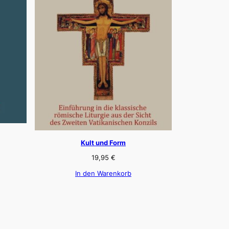
Kult und Form
19,95
€
In den Warenkorb