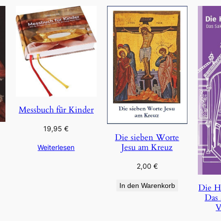
Messbuch für Kinder
19,95
€
Die sieben Worte
Jesu am Kreuz
Weiterlesen
2,00
€
In den Warenkorb
Die H
Das 
V