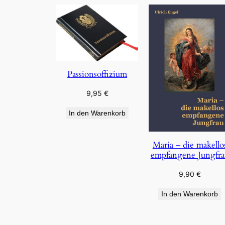
Passionsoffizium
9,95
€
In den Warenkorb
Maria – die makello
empfangene Jungfra
9,90
€
In den Warenkorb