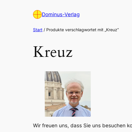
Zum
Inhalt
Dominus-Verlag
springen
Start
/ Produkte verschlagwortet mit „Kreuz“
Kreuz
Wir freuen uns, dass Sie uns besuchen 