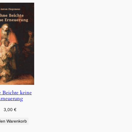
 Beichte keine
rneuerung
3,00
€
den Warenkorb