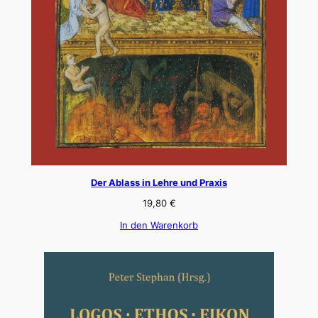
Der Ablass in Lehre und Praxis
19,80
€
In den Warenkorb