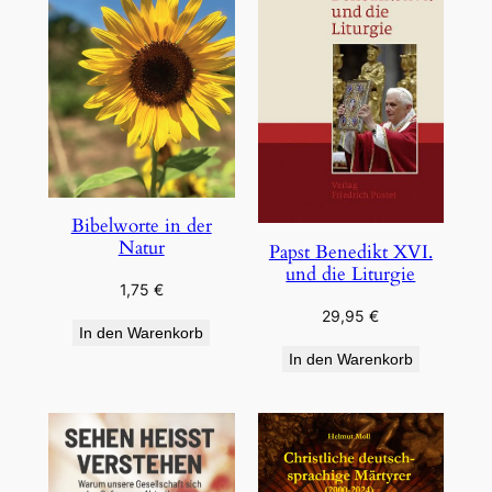
Bibelworte in der
Natur
Papst Benedikt XVI.
und die Liturgie
1,75
€
29,95
€
In den Warenkorb
In den Warenkorb