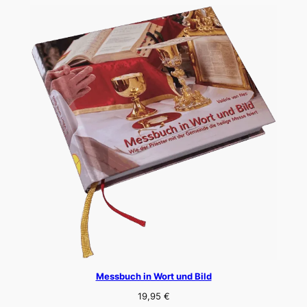
Messbuch in Wort und Bild
19,95
€