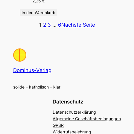
2,25
€
In den Warenkorb
1
2
3
…
6
Nächste Seite
Dominus-Verlag
solide – katholisch – klar
Datenschutz
Datenschutzerklärung
Allgemeine Geschäftsbedingungen
GPSR
Widerrufsbelehrung