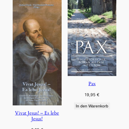
Pax
19,95
€
In den Warenkorb
Vivat Jesus! – Es lebe
Jesus!