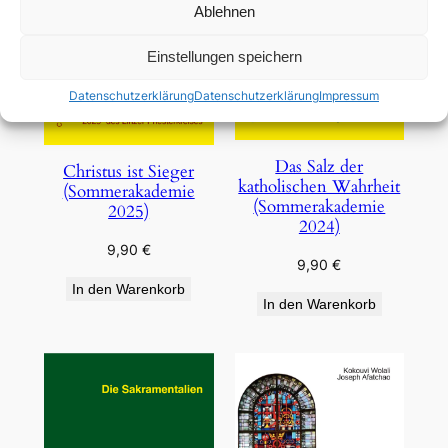
Ablehnen
Einstellungen speichern
Datenschutzerklärung
Datenschutzerklärung
Impressum
Das Salz der
Christus ist Sieger
katholischen Wahrheit
(Sommerakademie
(Sommerakademie
2025)
2024)
9,90
€
9,90
€
In den Warenkorb
In den Warenkorb