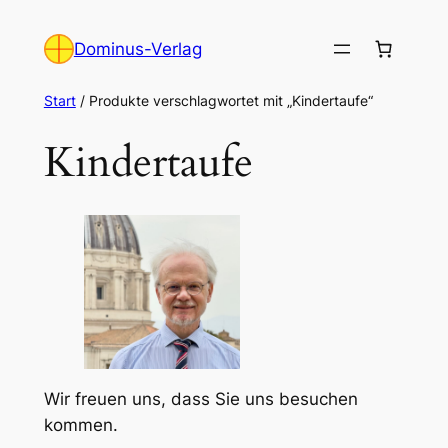
Zum
Inhalt
Dominus-Verlag
springen
Start
/ Produkte verschlagwortet mit „Kindertaufe“
Kindertaufe
Wir freuen uns, dass Sie uns besuchen
kommen.