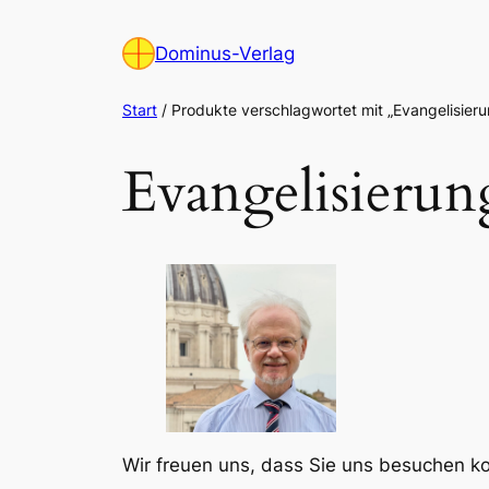
Zum
Inhalt
Dominus-Verlag
springen
Start
/ Produkte verschlagwortet mit „Evangelisieru
Evangelisierun
Wir freuen uns, dass Sie uns besuchen 