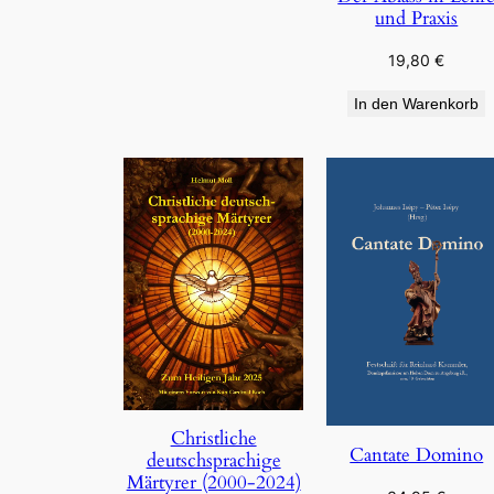
und Praxis
19,80
€
In den Warenkorb
Christliche
Cantate Domino
deutschsprachige
Märtyrer (2000-2024)