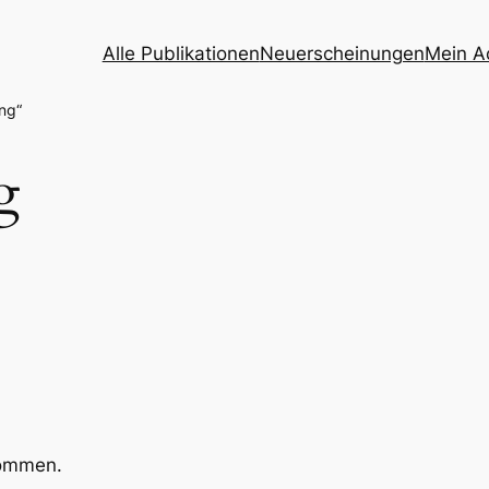
Alle Publikationen
Neuerscheinungen
Mein A
ng“
g
kommen.