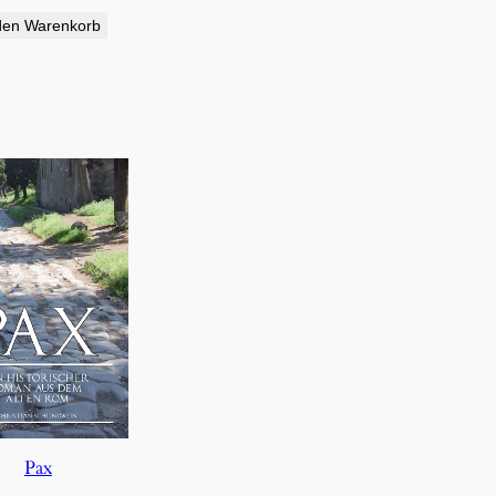
den Warenkorb
Pax