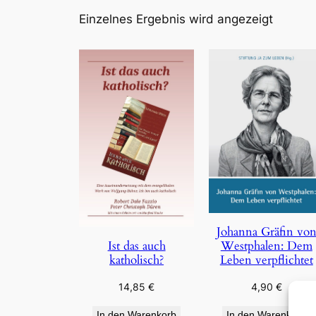
Einzelnes Ergebnis wird angezeigt
Johanna Gräfin vo
Westphalen: Dem
Ist das auch
Leben verpflichtet
katholisch?
4,90
€
14,85
€
In den Warenkorb
In den Warenkorb