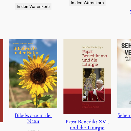
In den Warenkorb
In den Warenkorb
Bibelworte in der
Sehen
Natur
Papst Benedikt XVI.
und die Liturgie
e