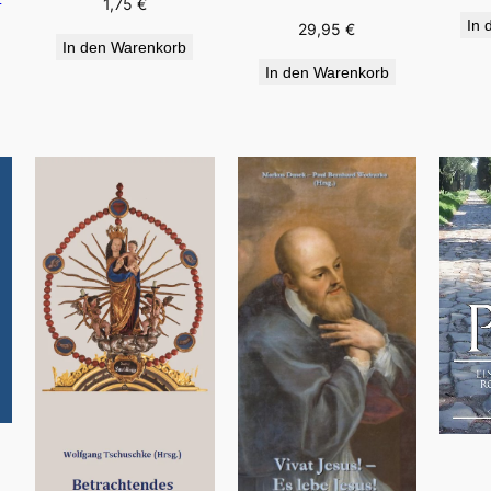
1,75
€
In 
29,95
€
In den Warenkorb
In den Warenkorb