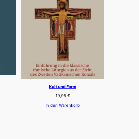
Kult und Form
19,95
€
In den Warenkorb