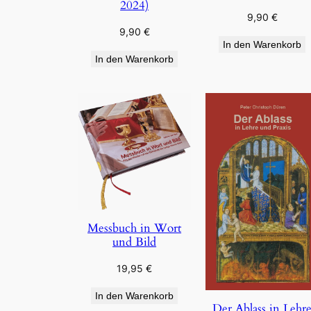
2024)
9,90
€
9,90
€
In den Warenkorb
In den Warenkorb
Messbuch in Wort
und Bild
19,95
€
In den Warenkorb
Der Ablass in Lehr