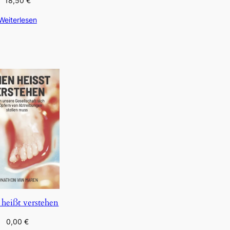
18,50
€
Weiterlesen
 heißt verstehen
0,00
€