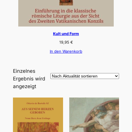
Kult und Form
19,95
€
In den Warenkorb
Einzelnes
Ergebnis wird
angezeigt