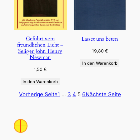
Geführt vom
Lasset uns beten
freundlichen Licht –
Seliger John Henry
19,80
€
Newman
In den Warenkorb
1,50
€
In den Warenkorb
Vorherige Seite
1
…
3
4
5
6
Nächste Seite