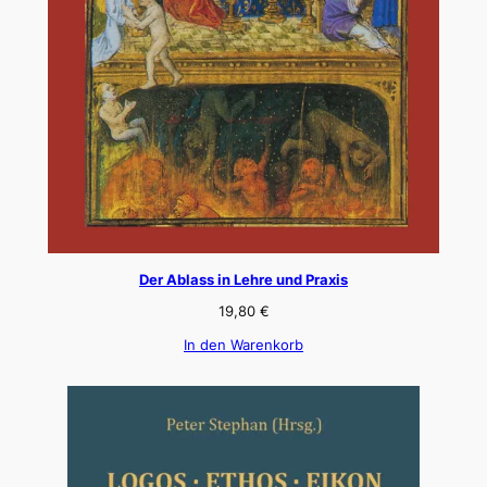
Der Ablass in Lehre und Praxis
19,80
€
In den Warenkorb