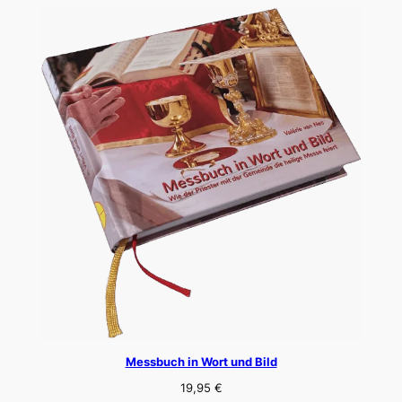
Messbuch in Wort und Bild
19,95
€