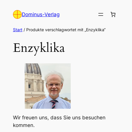
Zum
Inhalt
Dominus-Verlag
springen
Start
/ Produkte verschlagwortet mit „Enzyklika“
Enzyklika
Wir freuen uns, dass Sie uns besuchen
kommen.