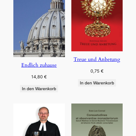
Treue und Anbetung
Endlich zuhause
0,75
€
14,80
€
In den Warenkorb
In den Warenkorb