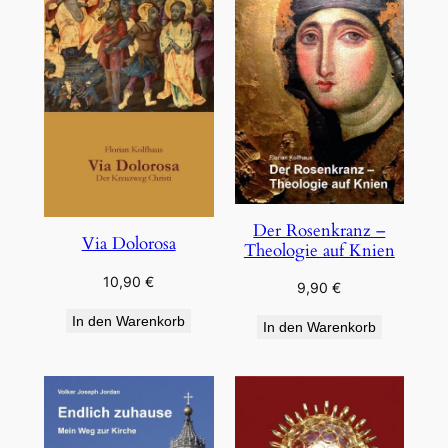
Der Rosenkranz –
Via Dolorosa
Theologie auf Knien
10,90
€
9,90
€
In den Warenkorb
In den Warenkorb