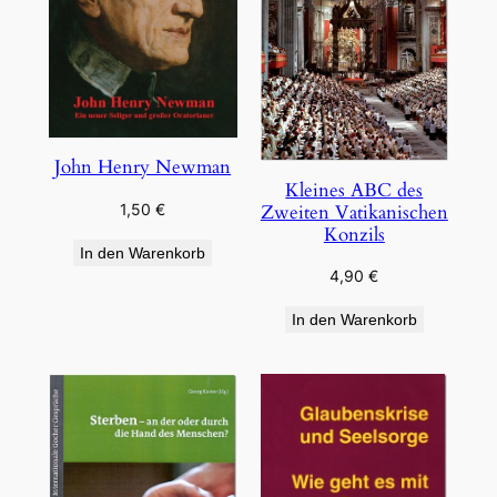
John Henry Newman
Kleines ABC des
Zweiten Vatikanischen
1,50
€
Konzils
In den Warenkorb
4,90
€
In den Warenkorb