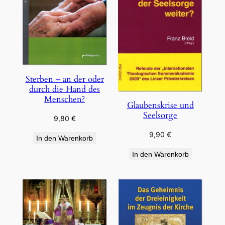
Sterben – an der oder
durch die Hand des
Menschen?
Glaubenskrise und
Seelsorge
9,80
€
9,90
€
In den Warenkorb
In den Warenkorb