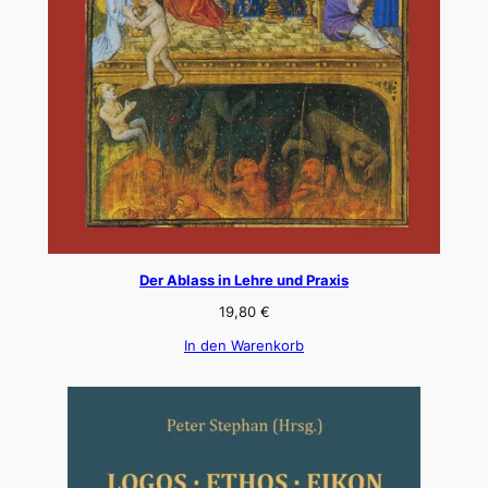
Der Ablass in Lehre und Praxis
19,80
€
In den Warenkorb