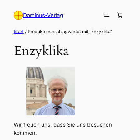
Zum
Inhalt
Dominus-Verlag
springen
Start
/ Produkte verschlagwortet mit „Enzyklika“
Enzyklika
Wir freuen uns, dass Sie uns besuchen
kommen.