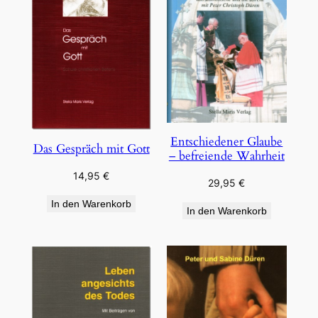
Entschiedener Glaube
Das Gespräch mit Gott
– befreiende Wahrheit
14,95
€
29,95
€
In den Warenkorb
In den Warenkorb