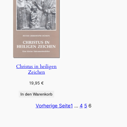
Christus in heiligen
Zeichen
19,95
€
In den Warenkorb
Vorherige Seite
1
…
4
5
6