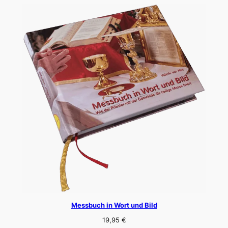
Messbuch in Wort und Bild
19,95
€