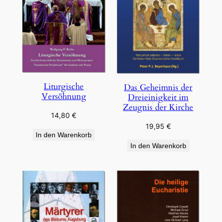
Liturgische
Das Geheimnis der
Versöhnung
Dreieinigkeit im
Zeugnis der Kirche
14,80
€
19,95
€
In den Warenkorb
In den Warenkorb