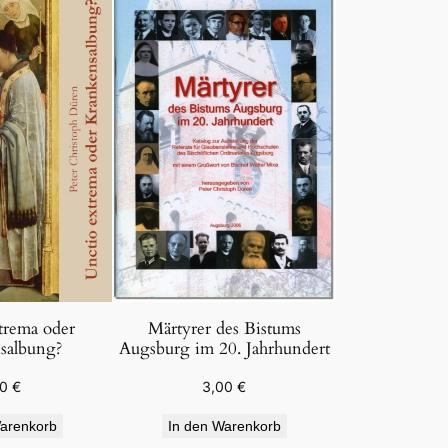
trema oder
Märtyrer des Bistums
salbung?
Augsburg im 20. Jahrhundert
50
€
3,00
€
arenkorb
In den Warenkorb