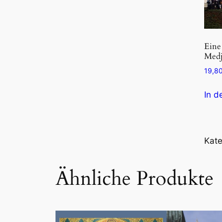
Eine
Medj
19,8
In d
Kate
Ähnliche Produkte