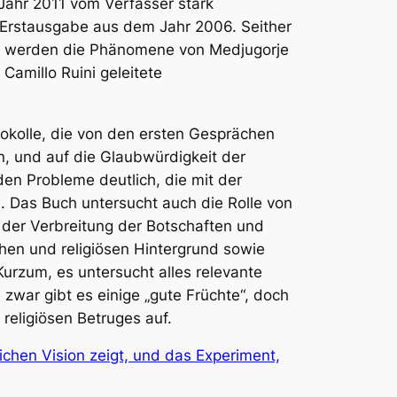
Jahr 2011 vom Verfasser stark
r Erstausgabe aus dem Jahr 2006. Seither
10 werden die Phänomene von Medjugorje
Camillo Ruini geleitete
tokolle, die von den ersten Gesprächen
n, und auf die Glaubwürdigkeit der
en Probleme deutlich, die mit der
 Das Buch untersucht auch die Rolle von
 der Verbreitung der Botschaften und
hen und religiösen Hintergrund sowie
rzum, es untersucht alles relevante
 zwar gibt es einige „gute Früchte“, doch
religiösen Betruges auf.
lichen Vision zeigt, und das Experiment,