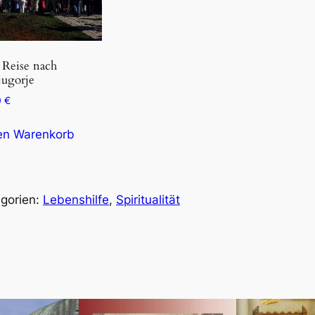
 Reise nach
ugorje
0
€
en Warenkorb
gorien:
Lebenshilfe
, 
Spiritualität