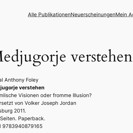
Alle Publikationen
Neuerscheinungen
Mein A
edjugorje verstehen
l Anthony Foley
jugorje verstehen
lische Visionen oder fromme Illusion?
setzt von Volker Joseph Jordan
burg 2011.
Seiten. Paperback.
N 9783940879165