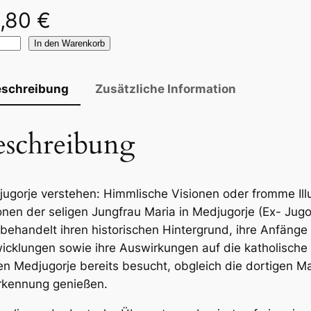
,80
€
In den Warenkorb
eschreibung
Zusätzliche Information
eschreibung
ugorje verstehen: Himmlische Visionen oder fromme Il
onen der seligen Jungfrau Maria in Medjugorje (Ex- Ju
behandelt ihren historischen Hintergrund, ihre Anfänge 
icklungen sowie ihre Auswirkungen auf die katholische
n Medjugorje bereits besucht, obgleich die dortigen Mani
rkennung genießen.