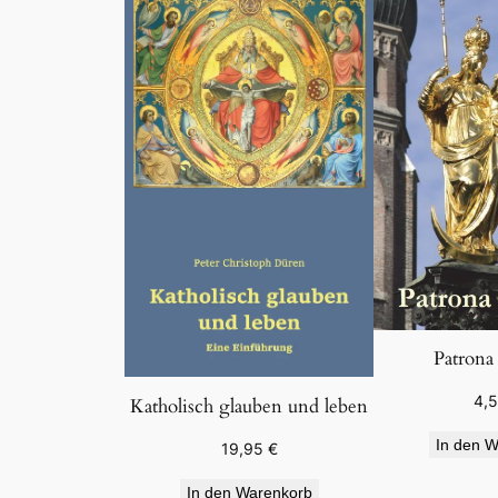
Patrona
4,
Katholisch glauben und leben
In den W
19,95
€
In den Warenkorb