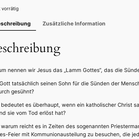
 vorrätig
eschreibung
Zusätzliche Information
eschreibung
m nennen wir Jesus das „Lamm Gottes“, das die Sünd
Gott tatsächlich seinen Sohn für die Sünden der Mens
urch gesühnt?
bedeutet es überhaupt, wenn ein katholischer Christ s
und sie vom Tod erlöst hat?
warum reicht es in Zeiten des sogenannten Priesterman
es-Feier mit Kommunionausteilung zu besuchen, die jeder