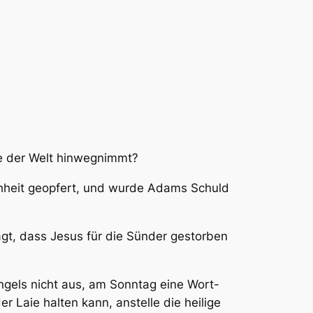
e der Welt hinwegnimmt?
chheit geopfert, und wurde Adams Schuld
agt, dass Jesus für die Sünder gestorben
gels nicht aus, am Sonntag eine Wort-
 Laie halten kann, anstelle die heilige