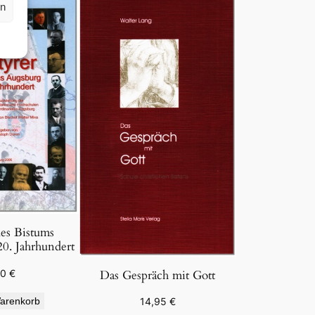
rn
es Bistums
0. Jahrhundert
Das Gespräch mit Gott
00
€
arenkorb
14,95
€