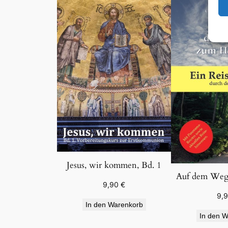
Jesus, wir kommen, Bd. 1
Auf dem Weg
9,90
€
9,
In den Warenkorb
In den W