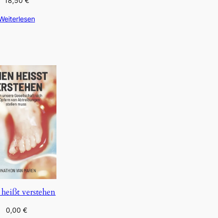
18,50
€
Weiterlesen
 heißt verstehen
0,00
€