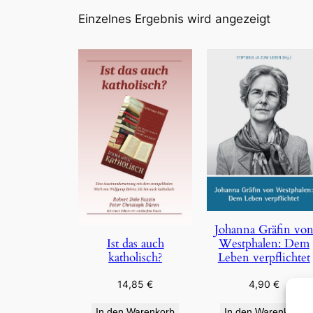
Einzelnes Ergebnis wird angezeigt
Johanna Gräfin vo
Westphalen: Dem
Ist das auch
Leben verpflichtet
katholisch?
4,90
€
14,85
€
In den Warenkorb
In den Warenkorb