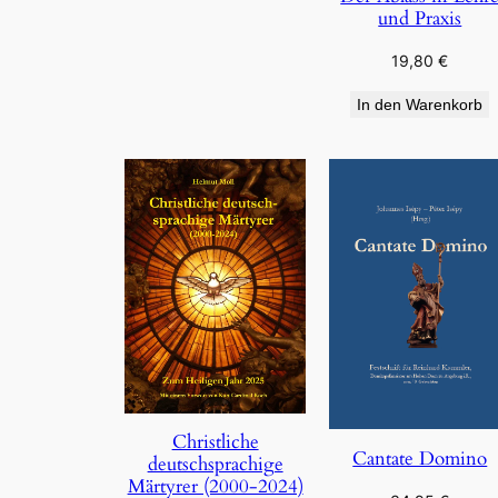
und Praxis
19,80
€
In den Warenkorb
Christliche
Cantate Domino
deutschsprachige
Märtyrer (2000-2024)