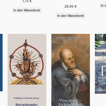
1,75
€
In 
29,95
€
In den Warenkorb
In den Warenkorb