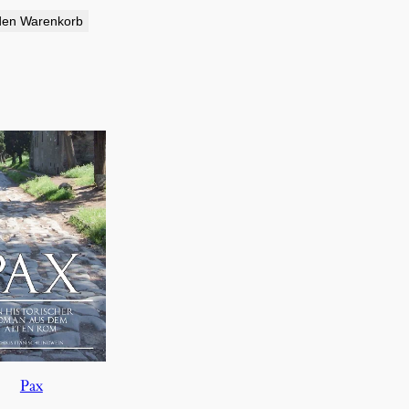
den Warenkorb
Pax