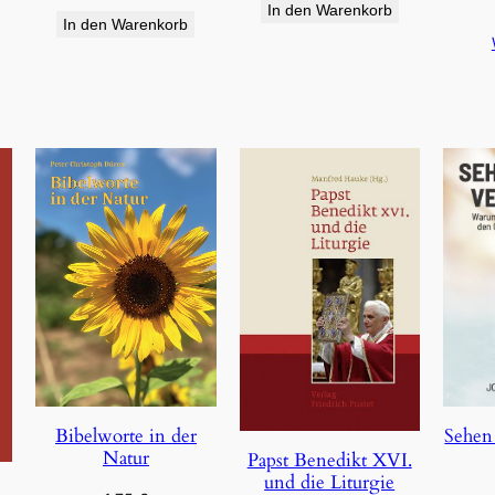
In den Warenkorb
In den Warenkorb
Bibelworte in der
Sehen
Natur
Papst Benedikt XVI.
und die Liturgie
e