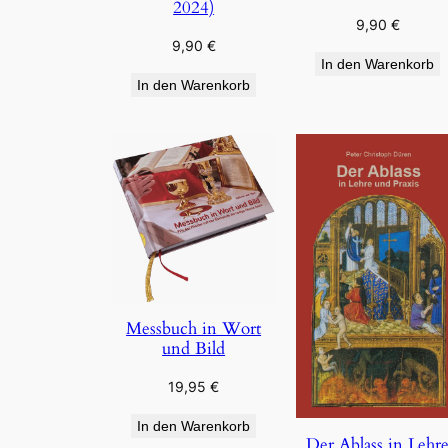
2024)
9,90
€
9,90
€
In den Warenkorb
In den Warenkorb
Messbuch in Wort
und Bild
19,95
€
In den Warenkorb
Der Ablass in Lehr