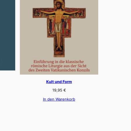
Kult und Form
19,95
€
In den Warenkorb