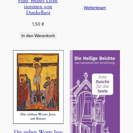
Führ, mildes Licht,
inmitten von
Weiterlesen
Dunkelheit
1,50
€
In den Warenkorb
Die sieben Worte Jesu