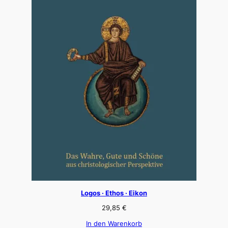
Logos · Ethos · Eikon
29,85
€
In den Warenkorb