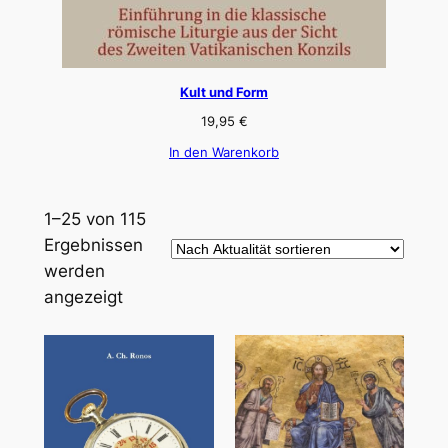
Kult und Form
19,95
€
In den Warenkorb
1–25 von 115
Ergebnissen
werden
Nach
angezeigt
Aktualität
sortiert