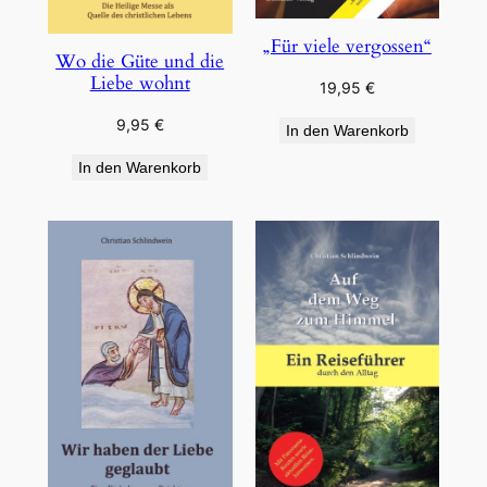
„Für viele vergossen“
Wo die Güte und die
Liebe wohnt
19,95
€
9,95
€
In den Warenkorb
In den Warenkorb