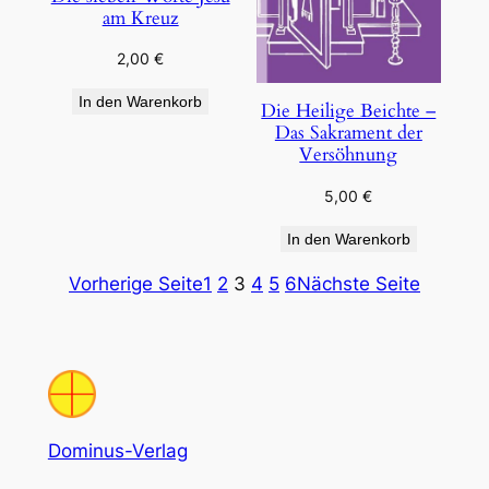
am Kreuz
2,00
€
In den Warenkorb
Die Heilige Beichte –
Das Sakrament der
Versöhnung
5,00
€
In den Warenkorb
Vorherige Seite
1
2
3
4
5
6
Nächste Seite
Dominus-Verlag