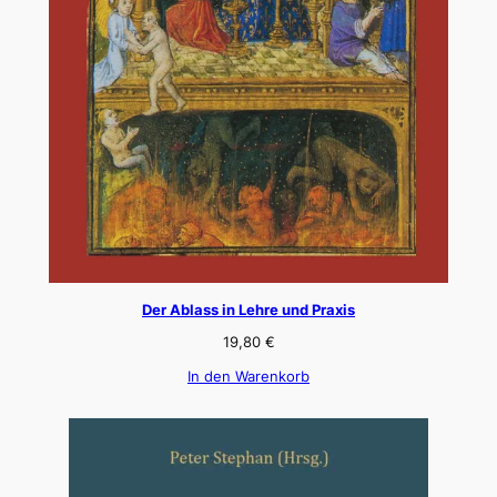
Der Ablass in Lehre und Praxis
19,80
€
In den Warenkorb