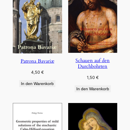
Schauen auf den
Patrona Bavariæ
Durchbohrten
4,50
€
1,50
€
In den Warenkorb
In den Warenkorb