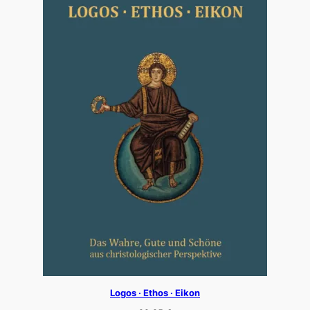
Logos · Ethos · Eikon