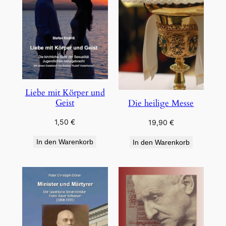
Liebe mit Körper und
Geist
Die heilige Messe
1,50
€
19,90
€
In den Warenkorb
In den Warenkorb