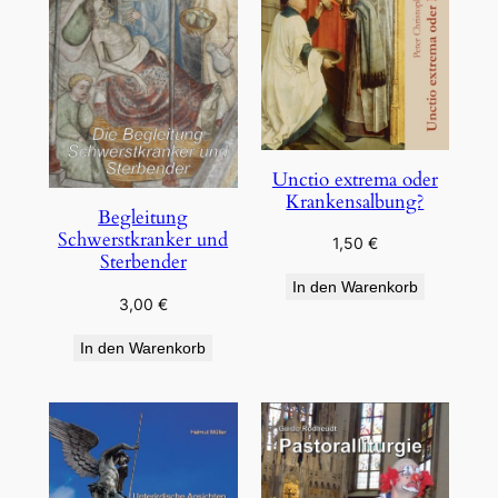
Unctio extrema oder
Krankensalbung?
Begleitung
Schwerstkranker und
1,50
€
Sterbender
In den Warenkorb
3,00
€
In den Warenkorb