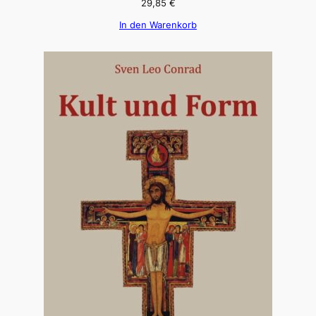
29,85
€
In den Warenkorb