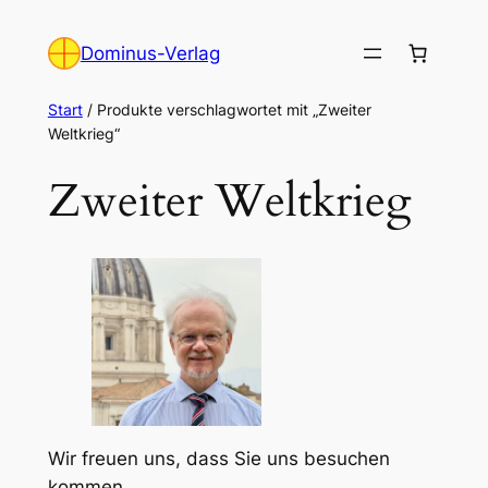
Zum
Inhalt
Dominus-Verlag
springen
Start
/ Produkte verschlagwortet mit „Zweiter
Weltkrieg“
Zweiter Weltkrieg
Wir freuen uns, dass Sie uns besuchen
kommen.