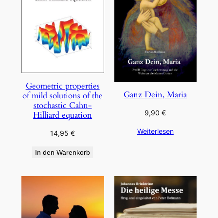
Geometric properties
Ganz Dein, Maria
of mild solutions of the
stochastic Cahn-
9,90
€
Hilliard equation
Weiterlesen
14,95
€
In den Warenkorb