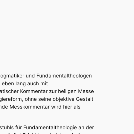
n Dogmatiker und Fundamentaltheologen
n Leben lang auch mit
atischer Kom­men­tar zur heiligen Messe
giereform, ohne seine objektive Gestalt
ende Messkommentar wird hier als
stuhls für Fundamentaltheologie an der