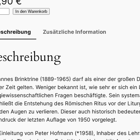
,90
€
In den Warenkorb
eschreibung
Zusätzliche Information
eschreibung
nnes Brinktrine (1889-1965) darf als einer der große
er Zeit gelten. Weniger bekannt ist, wie sehr er sich ei
rgiewissenschaftlichen Fragen beschäf­tigte. Sein system
hließt die Entstehung des Römischen Ritus vor der Litur
den Augen zu verlieren. Dieser auch historisch bedeut
druck der letzten Auflage von 1950 vorgelegt.
Einleitung von Peter Hofmann (*1958), Inhaber des Lehr