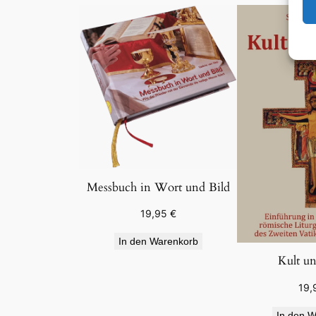
Messbuch in Wort und Bild
19,95
€
In den Warenkorb
Kult u
19,
In den W