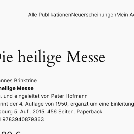
Alle Publikationen
Neuerscheinungen
Mein A
ie heilige Messe
nnes Brinktrine
heilige Messe
. und eingeleitet von Peter Hofmann
rint der 4. Auflage von 1950, ergänzt um eine Einleitung
burg 5. Aufl. 2015. 456 Seiten. Paperback.
N 9783940879363