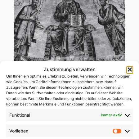
Zustimmung verwalten
Um Ihnen ein optimales Erlebnis zu bieten, verwenden wir Technologien
wie Cookies, um Geräteinformationen zu speichern bzw. darauf
zuzugreifen. Wenn Sie diesen Technologien zustimmen, können wir
Daten wie das Surfverhalten oder eindeutige IDs auf dieser Website
verarbeiten. Wenn Sie Ihre Zustimmung nicht erteilen oder zurückziehen,
können bestimmte Merkmale und Funktionen beeinträchtigt werden.
Funktional
Immer aktiv
Vorlieben
Vorlie
Jesus, wir kommen. Bd. 2