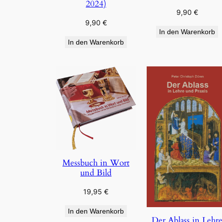
2024)
9,90
€
9,90
€
In den Warenkorb
In den Warenkorb
Messbuch in Wort
und Bild
19,95
€
In den Warenkorb
Der Ablass in Lehr