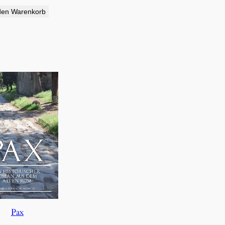
den Warenkorb
Pax