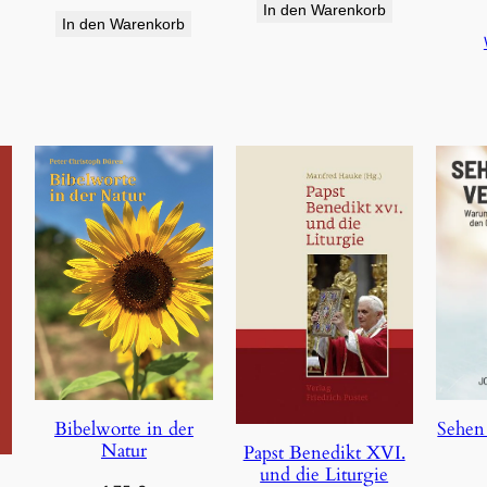
In den Warenkorb
In den Warenkorb
Bibelworte in der
Sehen
Natur
Papst Benedikt XVI.
und die Liturgie
e