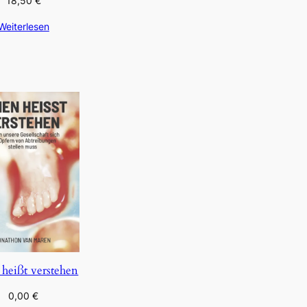
18,50
€
Weiterlesen
 heißt verstehen
0,00
€