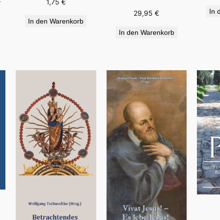
1,75
€
In 
29,95
€
In den Warenkorb
In den Warenkorb