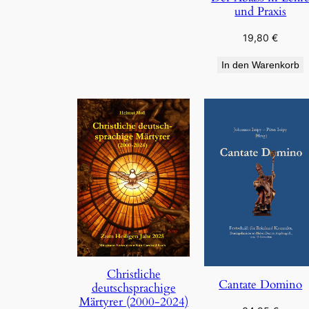
und Praxis
19,80
€
In den Warenkorb
Christliche
Cantate Domino
deutschsprachige
Märtyrer (2000-2024)