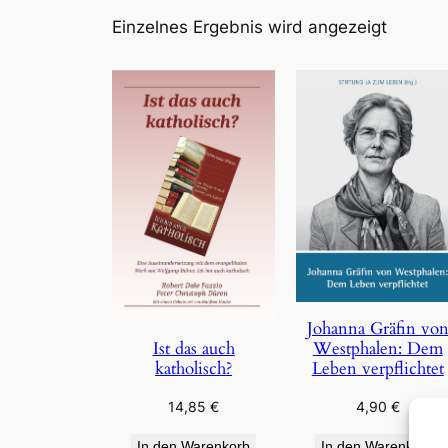
Einzelnes Ergebnis wird angezeigt
Johanna Gräfin vo
Westphalen: Dem
Ist das auch
Leben verpflichtet
katholisch?
4,90
€
14,85
€
In den Warenkorb
In den Warenkorb