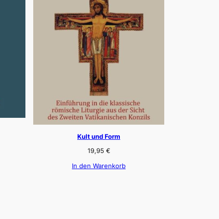
Kult und Form
19,95
€
In den Warenkorb