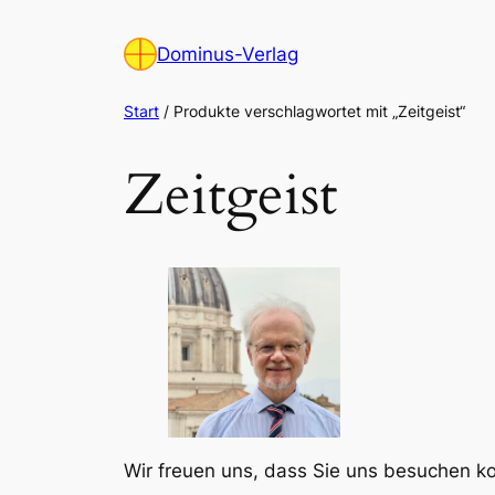
Zum
Inhalt
Dominus-Verlag
springen
Start
/ Produkte verschlagwortet mit „Zeitgeist“
Zeitgeist
Wir freuen uns, dass Sie uns besuchen 