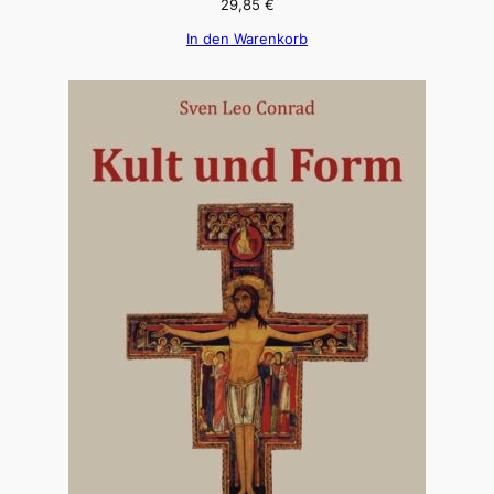
29,85
€
In den Warenkorb