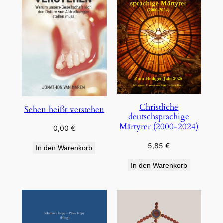
Christliche
Sehen heißt verstehen
deutschsprachige
Märtyrer (2000-2024)
0,00
€
5,85
€
In den Warenkorb
In den Warenkorb