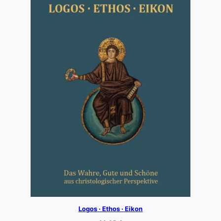
Logos · Ethos · Eikon