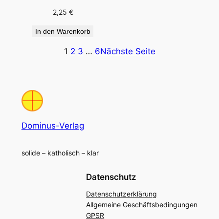
2,25
€
In den Warenkorb
1
2
3
…
6
Nächste Seite
Dominus-Verlag
solide – katholisch – klar
Datenschutz
Datenschutzerklärung
Allgemeine Geschäftsbedingungen
GPSR