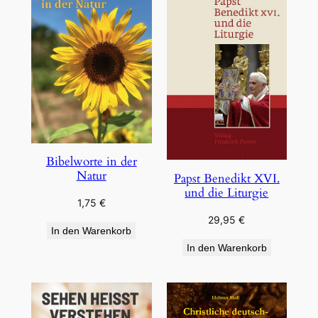
Bibelworte in der
Natur
Papst Benedikt XVI.
und die Liturgie
1,75
€
29,95
€
In den Warenkorb
In den Warenkorb