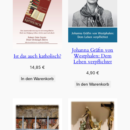
Johanna Gräfin von
Westphalen: Dem
Ist das auch katholisch?
Leben verpflichtet
14,85
€
4,90
€
In den Warenkorb
In den Warenkorb