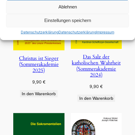
Ablehnen
Einstellungen speichern
Datenschutzerklärung
Datenschutzerklärung
Impressum
Das Salz der
Christus ist Sieger
katholischen Wahrheit
(Sommerakademie
(Sommerakademie
2025)
2024)
9,90
€
9,90
€
In den Warenkorb
In den Warenkorb