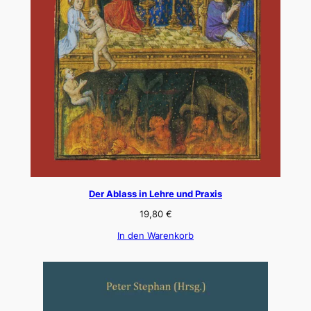
Der Ablass in Lehre und Praxis
19,80
€
In den Warenkorb