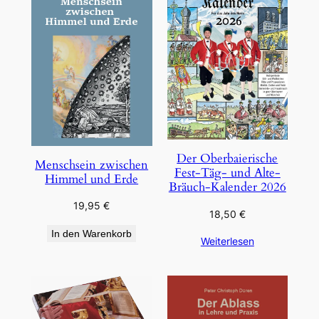
Der Oberbaierische
Menschsein zwischen
Fest-Täg- und Alte-
Himmel und Erde
Bräuch-Kalender 2026
19,95
€
18,50
€
In den Warenkorb
Weiterlesen