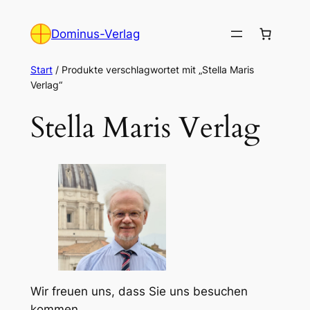
Zum
Inhalt
Dominus-Verlag
springen
Start
/ Produkte verschlagwortet mit „Stella Maris
Verlag“
Stella Maris Verlag
Wir freuen uns, dass Sie uns besuchen
kommen.