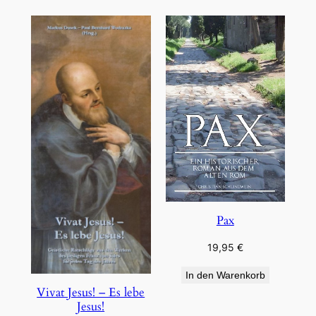
Pax
19,95
€
In den Warenkorb
Vivat Jesus! – Es lebe
Jesus!