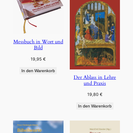
Messbuch in Wort und
Bild
19,95
€
In den Warenkorb
Der Ablass in Lehre
und Praxis
19,80
€
In den Warenkorb