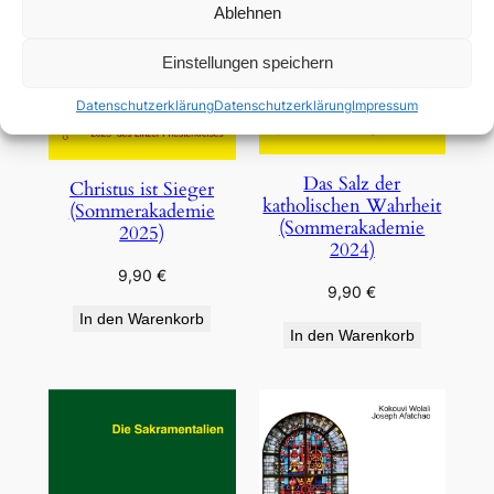
Ablehnen
Einstellungen speichern
Datenschutzerklärung
Datenschutzerklärung
Impressum
Das Salz der
Christus ist Sieger
katholischen Wahrheit
(Sommerakademie
(Sommerakademie
2025)
2024)
9,90
€
9,90
€
In den Warenkorb
In den Warenkorb