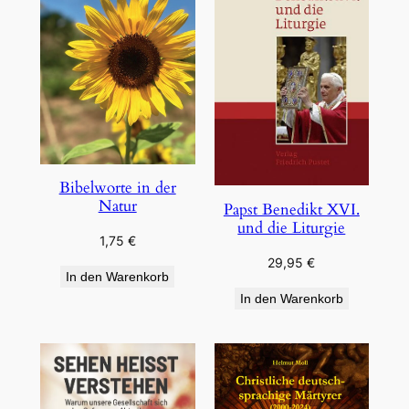
Bibelworte in der
Natur
Papst Benedikt XVI.
und die Liturgie
1,75
€
29,95
€
In den Warenkorb
In den Warenkorb