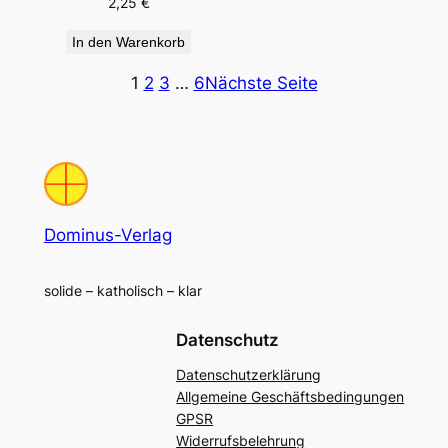
2,25
€
In den Warenkorb
1
2
3
…
6
Nächste Seite
Dominus-Verlag
solide – katholisch – klar
Datenschutz
Datenschutzerklärung
Allgemeine Geschäftsbedingungen
GPSR
Widerrufsbelehrung