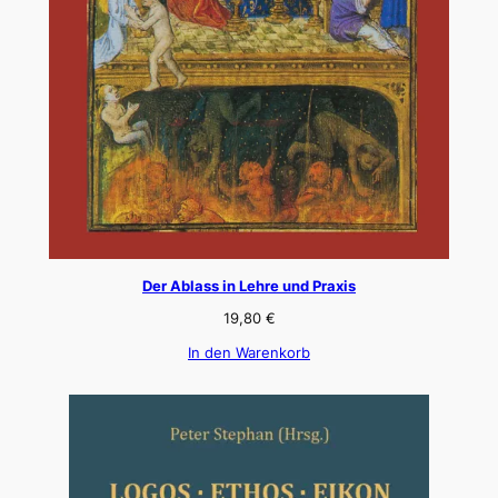
Der Ablass in Lehre und Praxis
19,80
€
In den Warenkorb