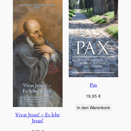
Pax
19,95
€
In den Warenkorb
Vivat Jesus! – Es lebe
Jesus!