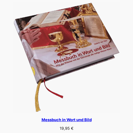
Messbuch in Wort und Bild
19,95
€