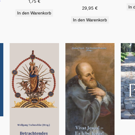
1,75
€
In 
29,95
€
In den Warenkorb
In den Warenkorb