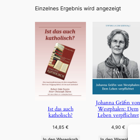
Einzelnes Ergebnis wird angezeigt
Johanna Gräfin vo
Westphalen: Dem
Ist das auch
Leben verpflichtet
katholisch?
4,90
€
14,85
€
In den Warenkorb
In den Warenkorb