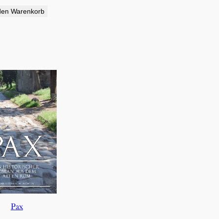
den Warenkorb
Pax