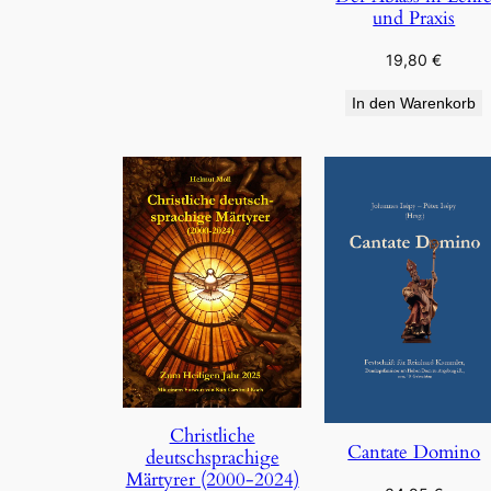
und Praxis
19,80
€
In den Warenkorb
Christliche
Cantate Domino
deutschsprachige
Märtyrer (2000-2024)