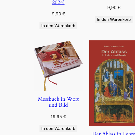
2024)
9,90
€
9,90
€
In den Warenkorb
In den Warenkorb
Messbuch in Wort
und Bild
19,95
€
In den Warenkorb
Der Ablass in Lehr