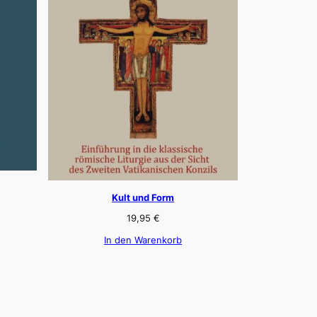
Kult und Form
19,95
€
In den Warenkorb