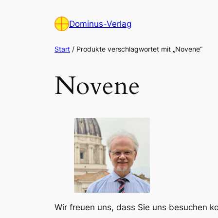
Zum
Inhalt
Dominus-Verlag
springen
Start
/ Produkte verschlagwortet mit „Novene“
Novene
Wir freuen uns, dass Sie uns besuchen 