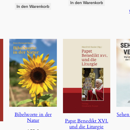
In den Warenkorb
In den Warenkorb
Bibelworte in der
Sehen
Natur
Papst Benedikt XVI.
und die Liturgie
e