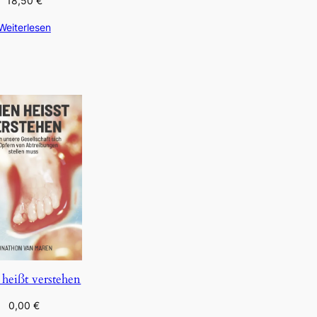
18,50
€
Weiterlesen
 heißt verstehen
0,00
€