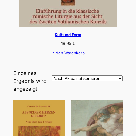
Kult und Form
19,95
€
In den Warenkorb
Einzelnes
Ergebnis wird
angezeigt