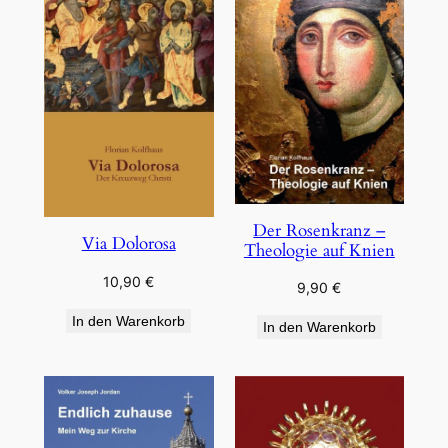
Der Rosenkranz –
Via Dolorosa
Theologie auf Knien
10,90
€
9,90
€
In den Warenkorb
In den Warenkorb