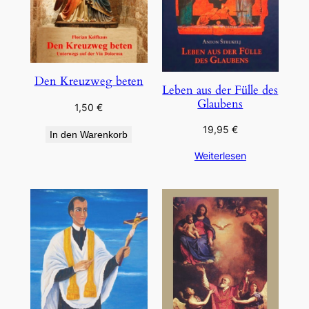
Den Kreuzweg beten
Leben aus der Fülle des
Glaubens
1,50
€
19,95
€
In den Warenkorb
Weiterlesen