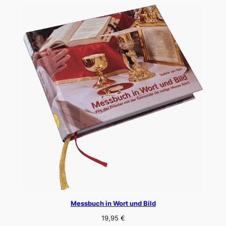
Messbuch in Wort und Bild
19,95
€