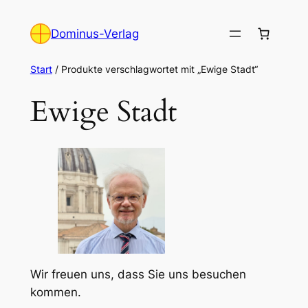
Zum
Inhalt
Dominus-Verlag
springen
Start
/ Produkte verschlagwortet mit „Ewige Stadt“
Ewige Stadt
Wir freuen uns, dass Sie uns besuchen
kommen.