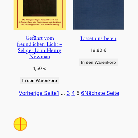
Geführt vom
Lasset uns beten
freundlichen Licht –
Seliger John Henry
19,80
€
Newman
In den Warenkorb
1,50
€
In den Warenkorb
Vorherige Seite
1
…
3
4
5
6
Nächste Seite