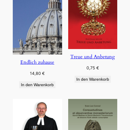
Treue und Anbetung
Endlich zuhause
0,75
€
14,80
€
In den Warenkorb
In den Warenkorb