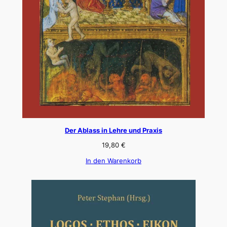
Der Ablass in Lehre und Praxis
19,80
€
In den Warenkorb