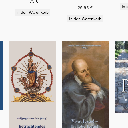
1,75
€
In 
29,95
€
In den Warenkorb
In den Warenkorb