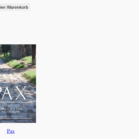
den Warenkorb
Pax