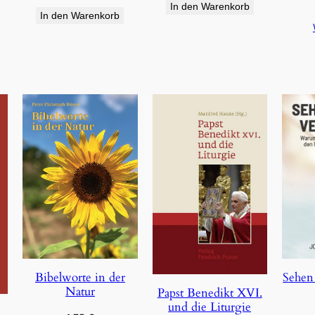
In den Warenkorb
In den Warenkorb
Bibelworte in der
Sehen
Natur
Papst Benedikt XVI.
und die Liturgie
e