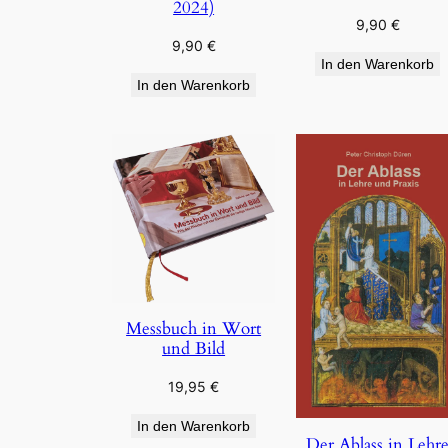
2024)
9,90
€
9,90
€
In den Warenkorb
In den Warenkorb
Messbuch in Wort
und Bild
19,95
€
In den Warenkorb
Der Ablass in Lehr