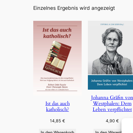
Einzelnes Ergebnis wird angezeigt
Johanna Gräfin vo
Westphalen: Dem
Ist das auch
Leben verpflichtet
katholisch?
4,90
€
14,85
€
In den Warenkorb
In den Warenkorb