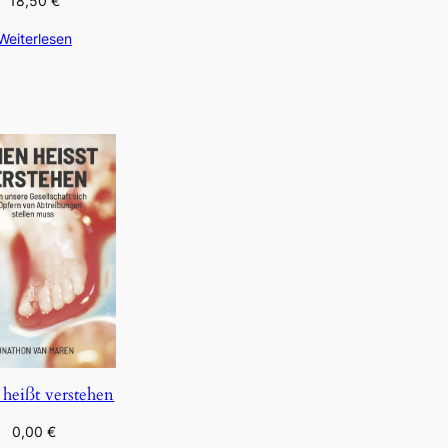
18,50
€
Weiterlesen
 heißt verstehen
0,00
€