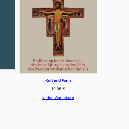
Kult und Form
19,95
€
In den Warenkorb