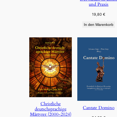
und Praxis
19,80
€
In den Warenkorb
Christliche
Cantate Domino
deutschsprachige
Märtyrer (2000-2024)