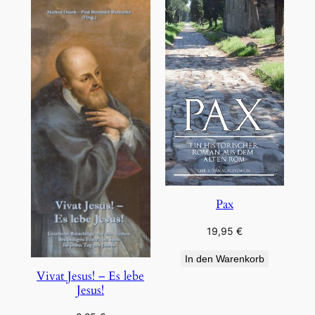
Pax
19,95
€
In den Warenkorb
Vivat Jesus! – Es lebe
Jesus!