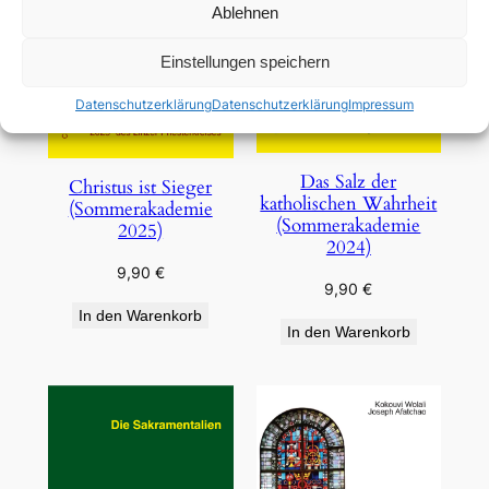
Ablehnen
Einstellungen speichern
Datenschutzerklärung
Datenschutzerklärung
Impressum
Das Salz der
Christus ist Sieger
katholischen Wahrheit
(Sommerakademie
(Sommerakademie
2025)
2024)
9,90
€
9,90
€
In den Warenkorb
In den Warenkorb