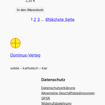
2,25
€
In den Warenkorb
1
2
3
…
6
Nächste Seite
Dominus-Verlag
solide – katholisch – klar
Datenschutz
Datenschutzerklärung
Allgemeine Geschäftsbedingungen
GPSR
Widerrufsbelehrung