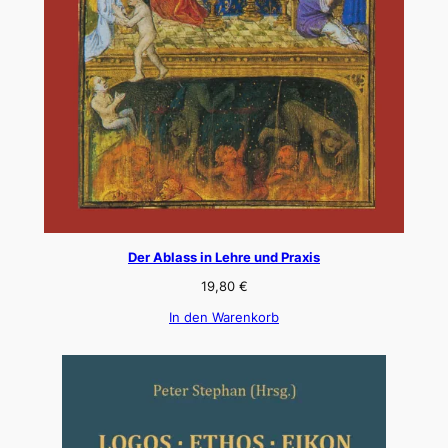
Der Ablass in Lehre und Praxis
19,80
€
In den Warenkorb