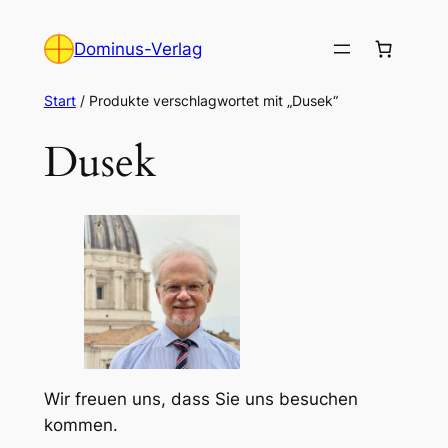
Zum
Inhalt
Dominus-Verlag
springen
Start
/ Produkte verschlagwortet mit „Dusek“
Dusek
Wir freuen uns, dass Sie uns besuchen
kommen.