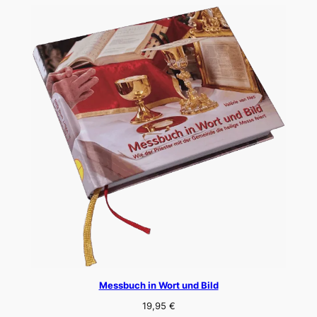
Messbuch in Wort und Bild
19,95
€