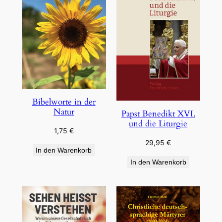
Bibelworte in der
Natur
Papst Benedikt XVI.
und die Liturgie
1,75
€
29,95
€
In den Warenkorb
In den Warenkorb