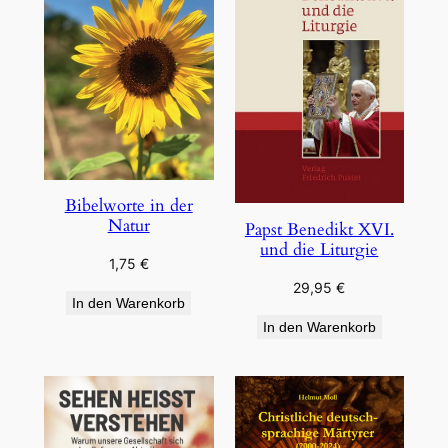
Bibelworte in der
Natur
Papst Benedikt XVI.
und die Liturgie
1,75
€
29,95
€
In den Warenkorb
In den Warenkorb