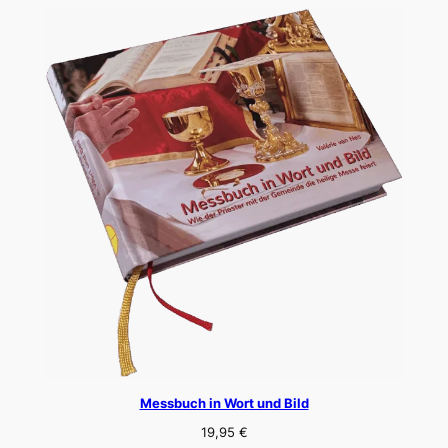
Messbuch in Wort und Bild
19,95
€