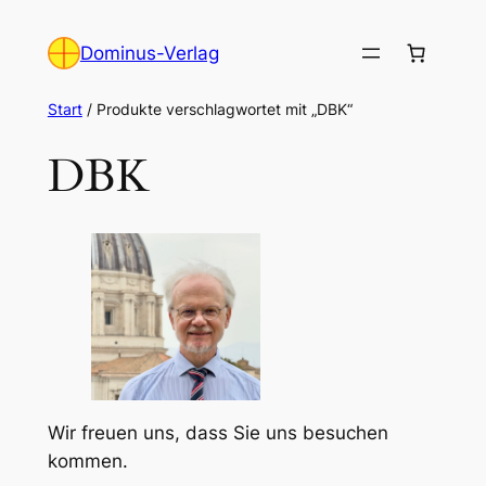
Zum
Inhalt
Dominus-Verlag
springen
Start
/ Produkte verschlagwortet mit „DBK“
DBK
Wir freuen uns, dass Sie uns besuchen
kommen.