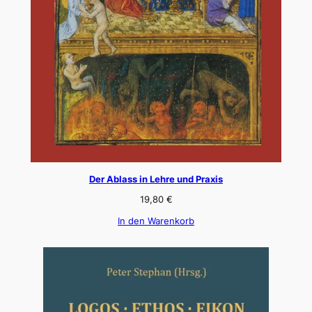
Der Ablass in Lehre und Praxis
19,80
€
In den Warenkorb