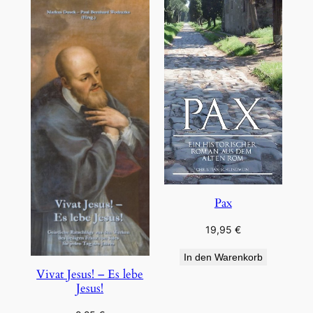
Pax
19,95
€
In den Warenkorb
Vivat Jesus! – Es lebe
Jesus!