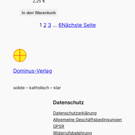
2,25
€
In den Warenkorb
1
2
3
…
6
Nächste Seite
Dominus-Verlag
solide – katholisch – klar
Datenschutz
Datenschutzerklärung
Allgemeine Geschäftsbedingungen
GPSR
Widerrufsbelehrung