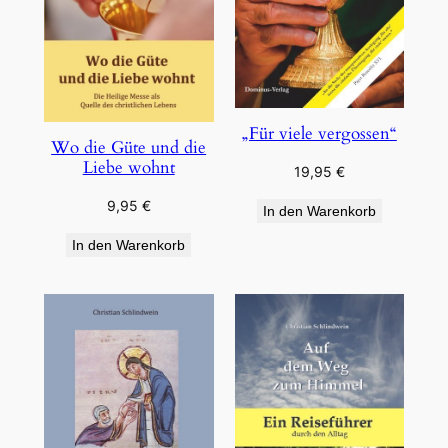
„Für viele vergossen“
Wo die Güte und die
Liebe wohnt
19,95
€
9,95
€
In den Warenkorb
In den Warenkorb