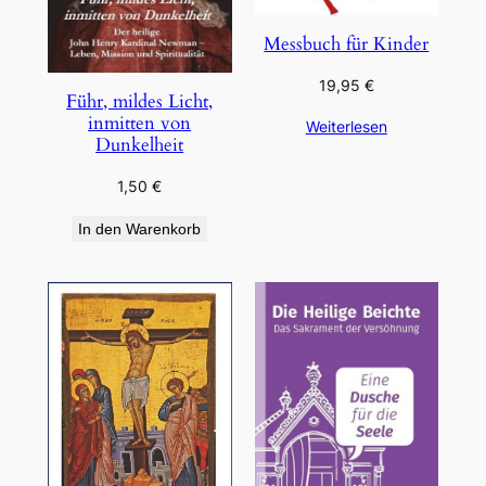
Messbuch für Kinder
19,95
€
Führ, mildes Licht,
inmitten von
Weiterlesen
Dunkelheit
1,50
€
In den Warenkorb