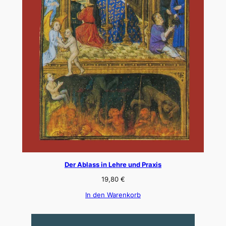
Der Ablass in Lehre und Praxis
19,80
€
In den Warenkorb