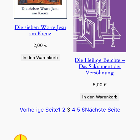
Die sieben Worte Jesu
am Kreuz
2,00
€
In den Warenkorb
Die Heilige Beichte –
Das Sakrament der
Versöhnung
5,00
€
In den Warenkorb
Vorherige Seite
1
2
3
4
5
6
Nächste Seite