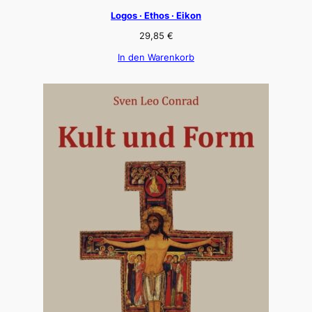
Logos · Ethos · Eikon
29,85
€
In den Warenkorb