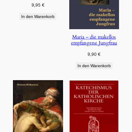
9,95
€
In den Warenkorb
Maria – die makellos
empfangene Jungfrau
9,90
€
In den Warenkorb