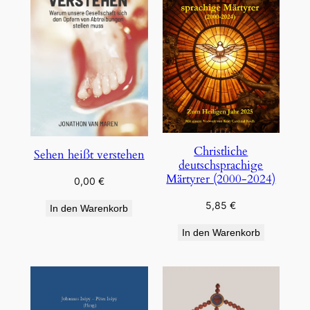
Christliche
Sehen heißt verstehen
deutschsprachige
Märtyrer (2000-2024)
0,00
€
5,85
€
In den Warenkorb
In den Warenkorb