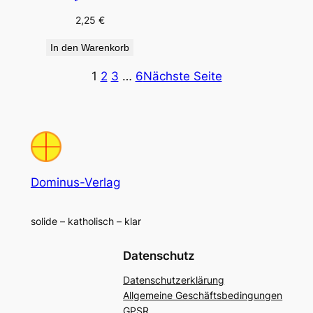
2,25
€
In den Warenkorb
1
2
3
…
6
Nächste Seite
Dominus-Verlag
solide – katholisch – klar
Datenschutz
Datenschutzerklärung
Allgemeine Geschäftsbedingungen
GPSR