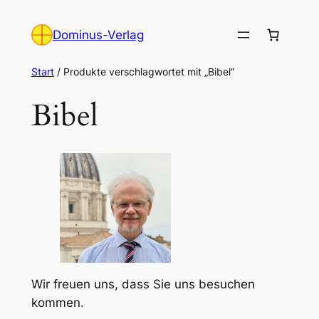
Zum
Inhalt
Dominus-Verlag
springen
Start
/ Produkte verschlagwortet mit „Bibel“
Bibel
Wir freuen uns, dass Sie uns besuchen
kommen.