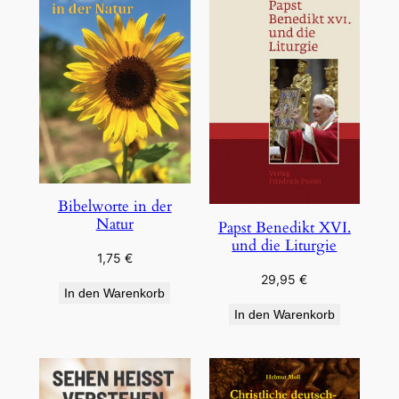
Bibelworte in der
Natur
Papst Benedikt XVI.
und die Liturgie
1,75
€
29,95
€
In den Warenkorb
In den Warenkorb