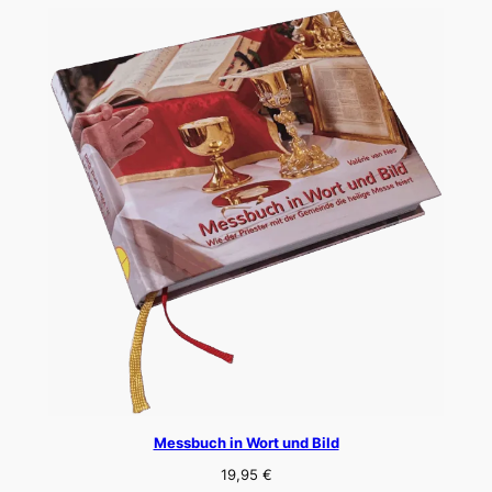
Messbuch in Wort und Bild
19,95
€