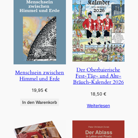
Der Oberbaierische
Menschsein zwischen
Fest-Täg- und Alte-
Himmel und Erde
Bräuch-Kalender 2026
19,95
€
18,50
€
In den Warenkorb
Weiterlesen