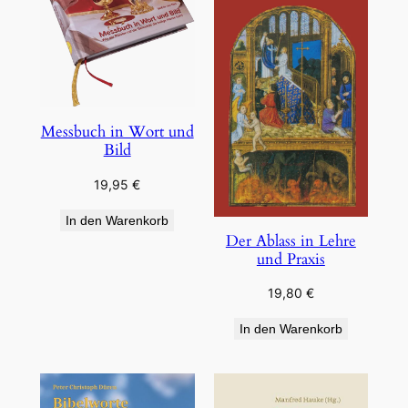
Messbuch in Wort und
Bild
19,95
€
In den Warenkorb
Der Ablass in Lehre
und Praxis
19,80
€
In den Warenkorb