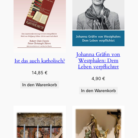
Johanna Gräfin von
Westphalen: Dem
Ist das auch katholisch?
Leben verpflichtet
14,85
€
4,90
€
In den Warenkorb
In den Warenkorb