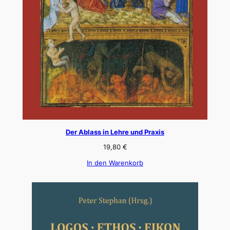
Der Ablass in Lehre und Praxis
19,80
€
In den Warenkorb