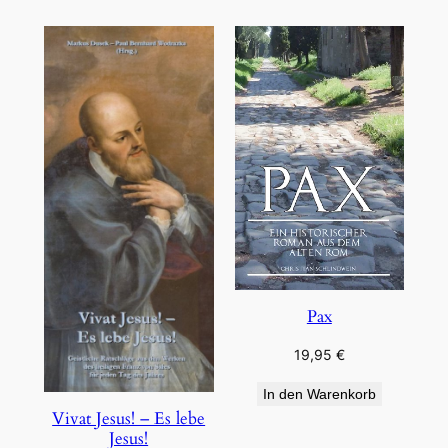
Pax
19,95
€
In den Warenkorb
Vivat Jesus! – Es lebe
Jesus!