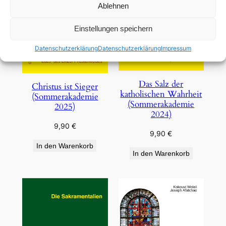
Ablehnen
Einstellungen speichern
Datenschutzerklärung
Datenschutzerklärung
Impressum
Das Salz der
Christus ist Sieger
katholischen Wahrheit
(Sommerakademie
(Sommerakademie
2025)
2024)
9,90
€
9,90
€
In den Warenkorb
In den Warenkorb