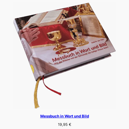
Messbuch in Wort und Bild
19,95
€