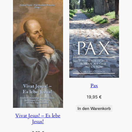
Pax
19,95
€
In den Warenkorb
Vivat Jesus! – Es lebe
Jesus!