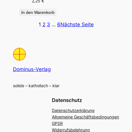
2,25
€
In den Warenkorb
1
2
3
…
6
Nächste Seite
Dominus-Verlag
solide – katholisch – klar
Datenschutz
Datenschutzerklärung
Allgemeine Geschäftsbedingungen
GPSR
Widerrufsbelehrung