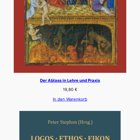
Der Ablass in Lehre und Praxis
19,80
€
In den Warenkorb