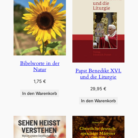
Bibelworte in der
Natur
Papst Benedikt XVI.
und die Liturgie
1,75
€
29,95
€
In den Warenkorb
In den Warenkorb