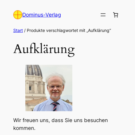
Zum
Inhalt
Dominus-Verlag
springen
Start
/ Produkte verschlagwortet mit „Aufklärung“
Aufklärung
Wir freuen uns, dass Sie uns besuchen
kommen.