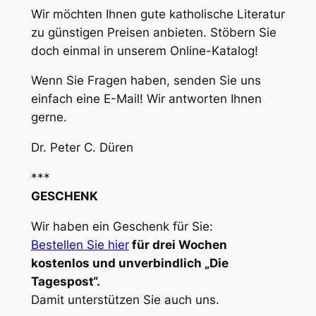
Wir möchten Ihnen gute katholische Literatur
zu günstigen Preisen anbieten. Stöbern Sie
doch einmal in unserem Online-Katalog!
Wenn Sie Fragen haben, senden Sie uns
einfach eine E-Mail! Wir antworten Ihnen
gerne.
Dr. Peter C. Düren
***
GESCHENK
Wir haben ein Geschenk für Sie:
Bestellen Sie hier
für drei Wochen
kostenlos und unverbindlich „Die
Tagespost“.
Damit unterstützen Sie auch uns.