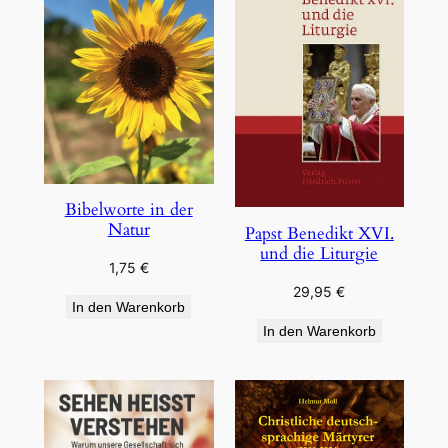
Bibelworte in der
Natur
Papst Benedikt XVI.
und die Liturgie
1,75
€
29,95
€
In den Warenkorb
In den Warenkorb