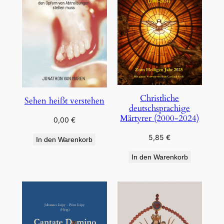
Christliche
Sehen heißt verstehen
deutschsprachige
Märtyrer (2000-2024)
0,00
€
5,85
€
In den Warenkorb
In den Warenkorb