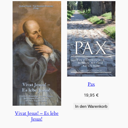
Pax
19,95
€
In den Warenkorb
Vivat Jesus! – Es lebe
Jesus!