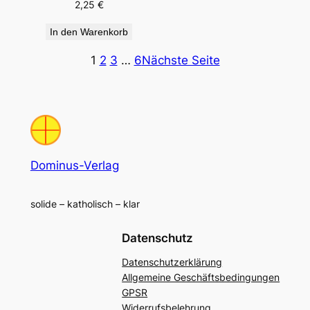
2,25
€
In den Warenkorb
1
2
3
…
6
Nächste Seite
Dominus-Verlag
solide – katholisch – klar
Datenschutz
Datenschutzerklärung
Allgemeine Geschäftsbedingungen
GPSR
Widerrufsbelehrung