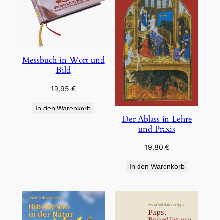
Messbuch in Wort und
Bild
19,95
€
In den Warenkorb
Der Ablass in Lehre
und Praxis
19,80
€
In den Warenkorb