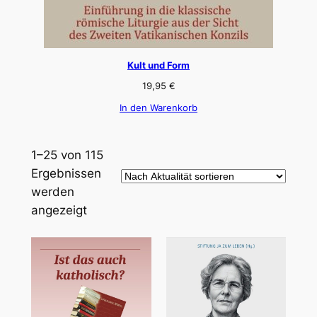
Kult und Form
19,95
€
In den Warenkorb
1–25 von 115
Ergebnissen
werden
Nach
angezeigt
Aktualität
sortiert