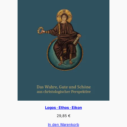
Logos · Ethos · Eikon
29,85
€
In den Warenkorb