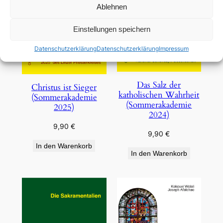
Ablehnen
Einstellungen speichern
Datenschutzerklärung
Datenschutzerklärung
Impressum
Das Salz der
Christus ist Sieger
katholischen Wahrheit
(Sommerakademie
(Sommerakademie
2025)
2024)
9,90
€
9,90
€
In den Warenkorb
In den Warenkorb