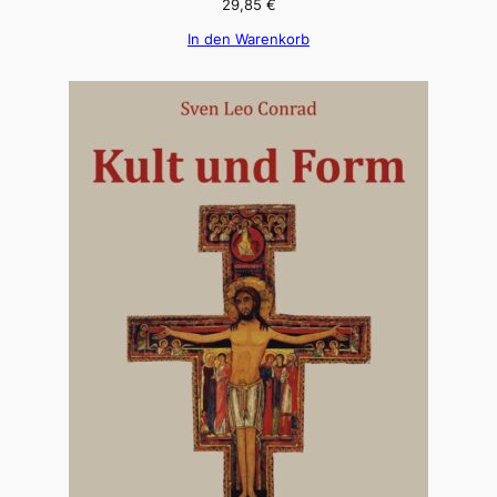
29,85
€
In den Warenkorb