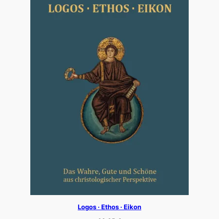
Logos · Ethos · Eikon