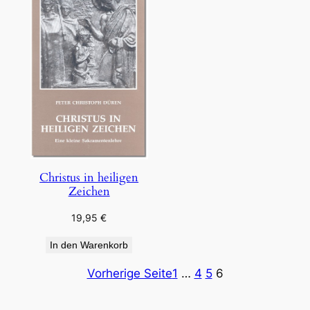
Christus in heiligen
Zeichen
19,95
€
In den Warenkorb
Vorherige Seite
1
…
4
5
6