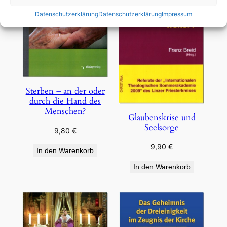
Datenschutzerklärung
Datenschutzerklärung
Impressum
Sterben – an der oder
durch die Hand des
Menschen?
Glaubenskrise und
Seelsorge
9,80
€
9,90
€
In den Warenkorb
In den Warenkorb