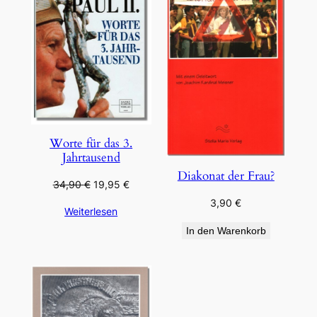
ANGEBOT
Worte für das 3.
Jahrtausend
Diakonat der Frau?
Ursprünglicher
Aktueller
34,90
€
19,95
€
Preis
Preis
3,90
€
Weiterlesen
war:
ist:
34,90 €
19,95 €.
In den Warenkorb