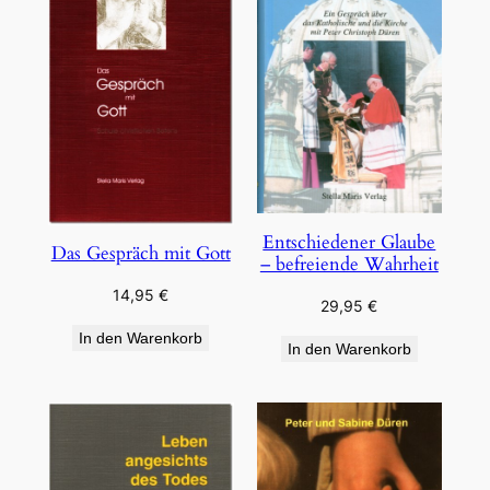
Entschiedener Glaube
Das Gespräch mit Gott
– befreiende Wahrheit
14,95
€
29,95
€
In den Warenkorb
In den Warenkorb