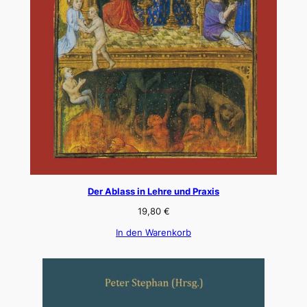
Der Ablass in Lehre und Praxis
19,80
€
In den Warenkorb