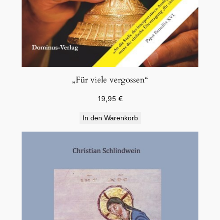
„Für viele vergossen“
19,95
€
In den Warenkorb