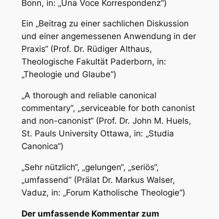
Bonn, in: „Una Voce Korrespondenz“)
Ein „Beitrag zu einer sachlichen Diskussion
und einer angemessenen Anwendung in der
Praxis“
(Prof. Dr. Rüdiger Althaus,
Theologische Fakultät Paderborn, in:
„Theologie und Glaube“)
„A thorough and reliable canonical
commentary“, „serviceable for both canonist
and non-canonist“
(Prof. Dr. John M. Huels,
St. Pauls University Ottawa, in: „Studia
Canonica“)
„Sehr nützlich“, „gelungen“, „seriös“,
„umfassend“
(Prälat Dr. Markus Walser,
Vaduz, in: „Forum Katholische Theologie“)
Der umfassende Kommentar zum