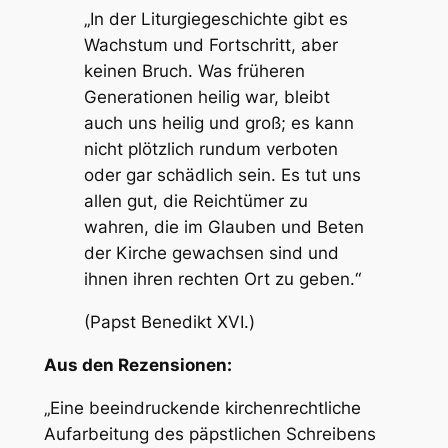
n
„In der Liturgiegeschichte gibt es
g
Wachstum und Fortschritt, aber
e
keinen Bruch. Was früheren
Generationen heilig war, bleibt
auch uns heilig und groß; es kann
nicht plötzlich rundum verboten
oder gar schädlich sein. Es tut uns
allen gut, die Reichtümer zu
wahren, die im Glauben und Beten
der Kirche gewachsen sind und
ihnen ihren rechten Ort zu geben.“
(Papst Benedikt XVI.)
Aus den Rezensionen:
„Eine beeindruckende kirchenrechtliche
Aufarbeitung des päpstlichen Schreibens