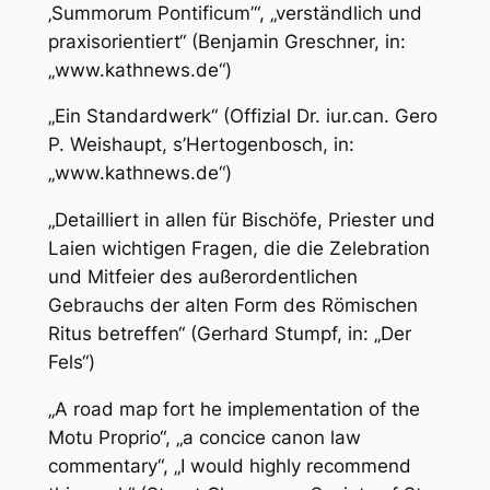
‚Summorum Pontificum’“, „verständlich und
praxisorientiert“
(Benjamin Greschner, in:
„www.kathnews.de“)
„Ein Standardwerk“
(Offizial Dr. iur.can. Gero
P. Weishaupt, s’Hertogenbosch, in:
„www.kathnews.de“)
„Detailliert in allen für Bischöfe, Priester und
Laien wichtigen Fragen, die die Zelebration
und Mitfeier des außerordentlichen
Gebrauchs der alten Form des Römischen
Ritus betreffen“
(Gerhard Stumpf, in: „Der
Fels“)
„A road map fort he implementation of the
Motu Proprio“, „a concice canon law
commentary“, „I would highly recommend