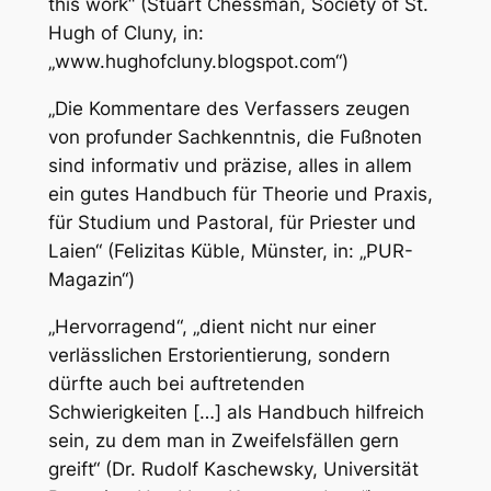
this work“
(Stuart Chessman, Society of St.
Hugh of Cluny, in:
„www.hughofcluny.blogspot.com“)
„Die Kommentare des Verfassers zeugen
von profunder Sachkenntnis, die Fußnoten
sind informativ und präzise, alles in allem
ein gutes Handbuch für Theorie und Praxis,
für Studium und Pastoral, für Priester und
Laien“
(Felizitas Küble, Münster, in: „PUR-
Magazin“)
„Hervorragend“, „dient nicht nur einer
verlässlichen Erstorientierung, sondern
dürfte auch bei auftretenden
Schwierigkeiten […] als Handbuch hilfreich
sein, zu dem man in Zweifelsfällen gern
greift“
(Dr. Rudolf Kaschewsky, Universität