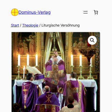
Zum
Inhalt
Dominus-Verlag
springen
Start
/
Theologie
/ Liturgische Versöhnung