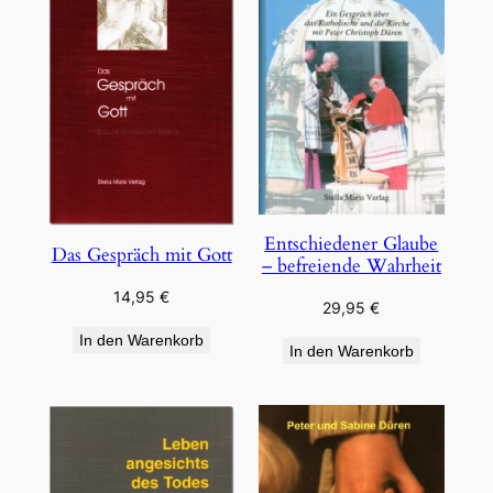
Entschiedener Glaube
Das Gespräch mit Gott
– befreiende Wahrheit
14,95
€
29,95
€
In den Warenkorb
In den Warenkorb