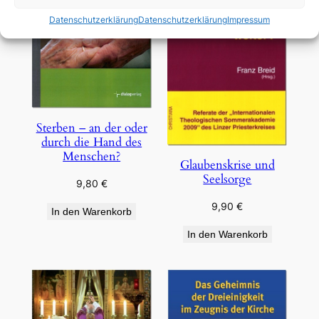
Datenschutzerklärung
Datenschutzerklärung
Impressum
Sterben – an der oder
durch die Hand des
Menschen?
Glaubenskrise und
Seelsorge
9,80
€
9,90
€
In den Warenkorb
In den Warenkorb