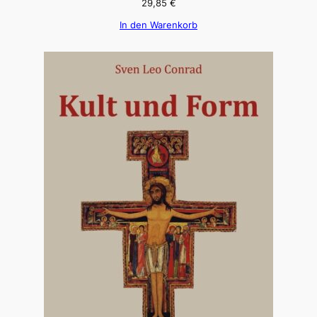
29,85
€
In den Warenkorb