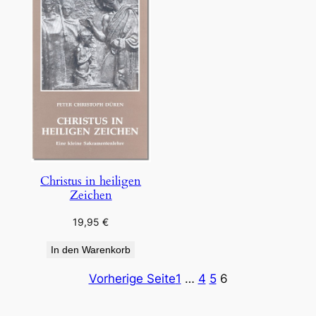
Christus in heiligen
Zeichen
19,95
€
In den Warenkorb
Vorherige Seite
1
…
4
5
6