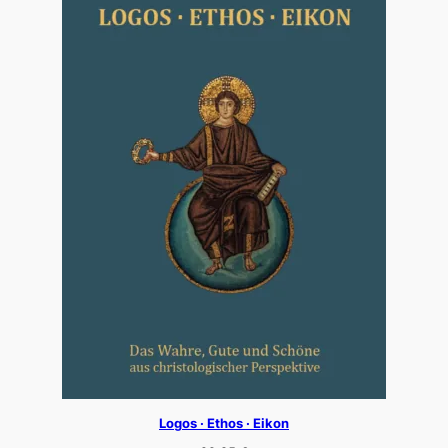
Logos · Ethos · Eikon