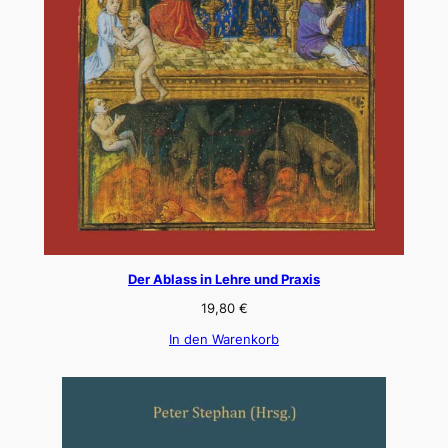
Der Ablass in Lehre und Praxis
19,80
€
In den Warenkorb