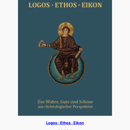
Logos · Ethos · Eikon