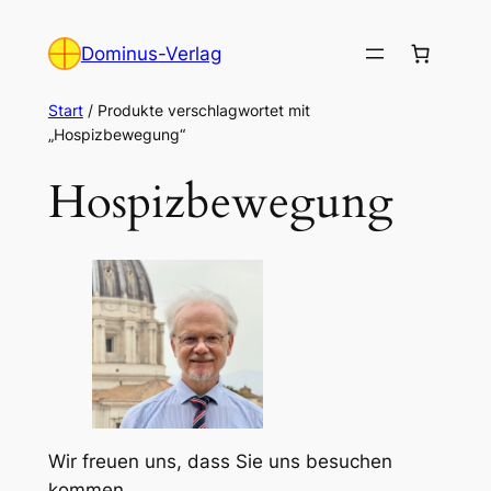
Zum
Inhalt
Dominus-Verlag
springen
Start
/ Produkte verschlagwortet mit
„Hospizbewegung“
Hospizbewegung
Wir freuen uns, dass Sie uns besuchen
kommen.