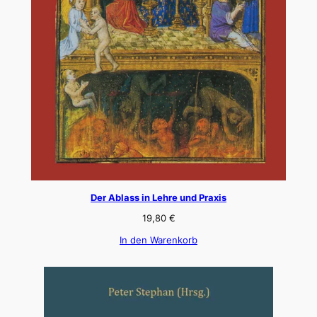
Der Ablass in Lehre und Praxis
19,80
€
In den Warenkorb