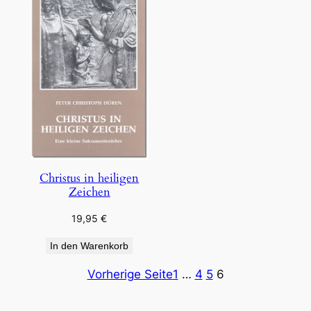
Christus in heiligen
Zeichen
19,95
€
In den Warenkorb
Vorherige Seite
1
…
4
5
6