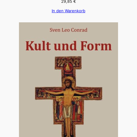
29,85
€
In den Warenkorb