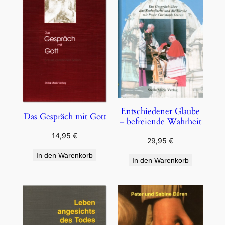
Entschiedener Glaube
Das Gespräch mit Gott
– befreiende Wahrheit
14,95
€
29,95
€
In den Warenkorb
In den Warenkorb