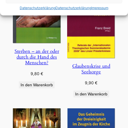
Datenschutzerklärung
Datenschutzerklärung
Impressum
Sterben – an der oder
durch die Hand des
Menschen?
Glaubenskrise und
Seelsorge
9,80
€
9,90
€
In den Warenkorb
In den Warenkorb