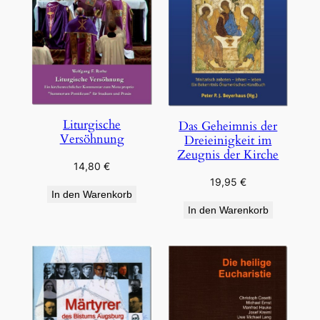
Liturgische
Das Geheimnis der
Versöhnung
Dreieinigkeit im
Zeugnis der Kirche
14,80
€
19,95
€
In den Warenkorb
In den Warenkorb