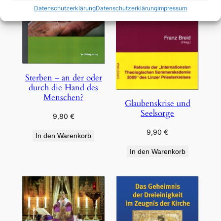
Datenschutzerklärung
Datenschutzerklärung
Impressum
Sterben – an der oder
durch die Hand des
Menschen?
Glaubenskrise und
Seelsorge
9,80
€
9,90
€
In den Warenkorb
In den Warenkorb