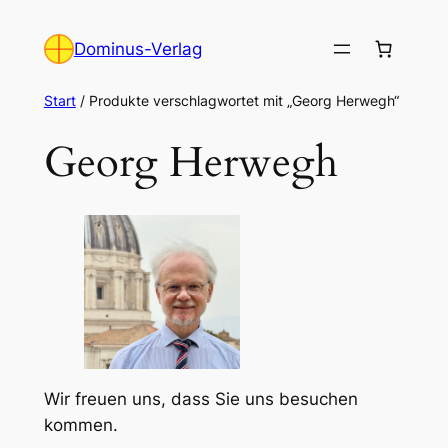
Zum
Inhalt
Dominus-Verlag
springen
Start
/ Produkte verschlagwortet mit „Georg Herwegh“
Georg Herwegh
Wir freuen uns, dass Sie uns besuchen
kommen.