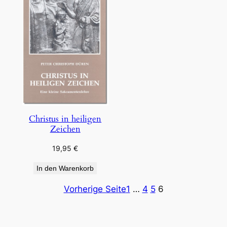
Christus in heiligen
Zeichen
19,95
€
In den Warenkorb
Vorherige Seite
1
…
4
5
6