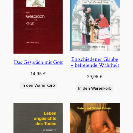
Entschiedener Glaube
Das Gespräch mit Gott
– befreiende Wahrheit
14,95
€
29,95
€
In den Warenkorb
In den Warenkorb