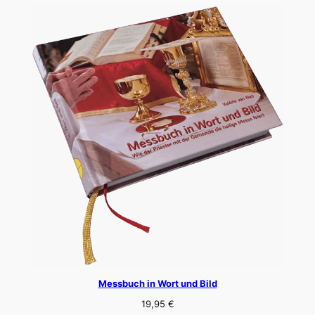
Messbuch in Wort und Bild
19,95
€