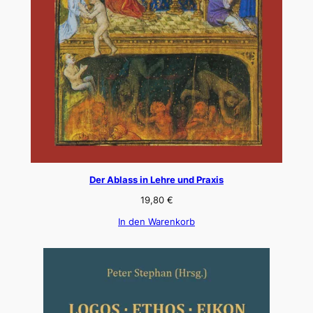
Der Ablass in Lehre und Praxis
19,80
€
In den Warenkorb