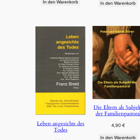
In den Warenkorb
In den Warenkorb
Die Eltern als Subje
der Familienpastora
Leben angesichts des
4,90
€
Todes
In den Warenkorb