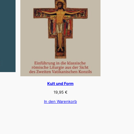
Kult und Form
19,95
€
In den Warenkorb