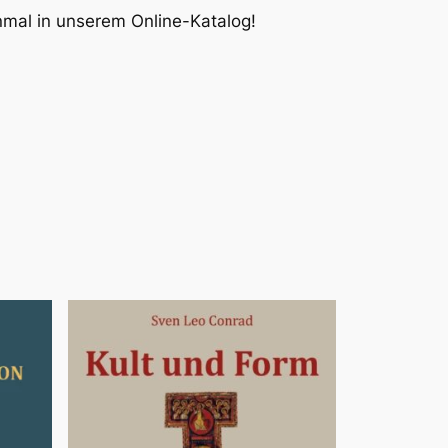
inmal in unserem Online-Katalog!