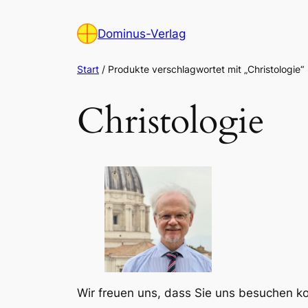
Zum
Inhalt
Dominus-Verlag
springen
Start
/ Produkte verschlagwortet mit „Christologie“
Christologie
Wir freuen uns, dass Sie uns besuchen 