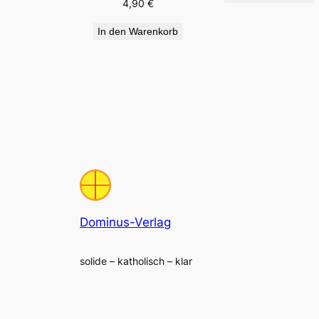
4,90
€
In den Warenkorb
Dominus-Verlag
solide – katholisch – klar