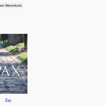
den Warenkorb
Pax