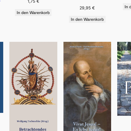
1,75
€
In 
29,95
€
In den Warenkorb
In den Warenkorb