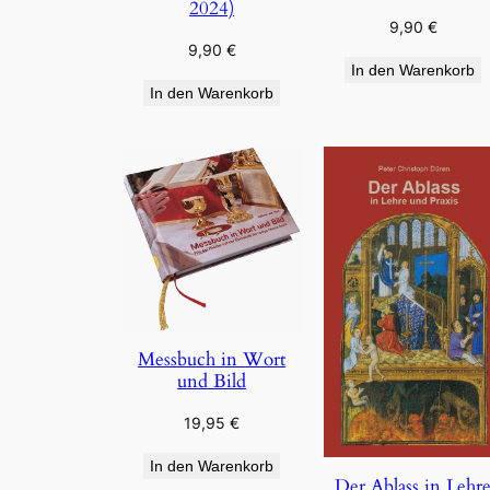
2024)
9,90
€
9,90
€
In den Warenkorb
In den Warenkorb
Messbuch in Wort
und Bild
19,95
€
In den Warenkorb
Der Ablass in Lehr