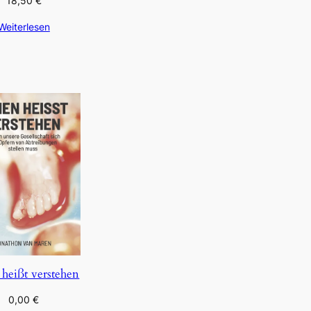
18,50
€
Weiterlesen
 heißt verstehen
0,00
€