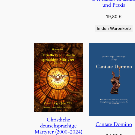
und Praxis
19,80
€
In den Warenkorb
Christliche
Cantate Domino
deutschsprachige
Märtyrer (2000-2024)