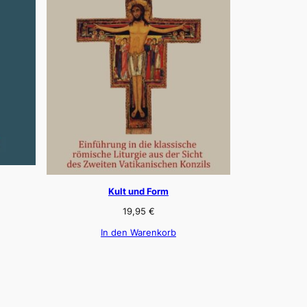
Kult und Form
19,95
€
In den Warenkorb