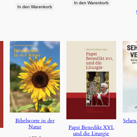
In den Warenkorb
In den Warenkorb
Bibelworte in der
Sehen
Natur
Papst Benedikt XVI.
und die Liturgie
e