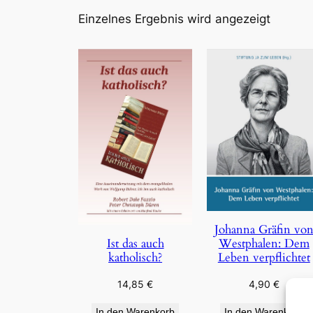
Einzelnes Ergebnis wird angezeigt
Johanna Gräfin vo
Westphalen: Dem
Ist das auch
Leben verpflichtet
katholisch?
4,90
€
14,85
€
In den Warenkorb
In den Warenkorb