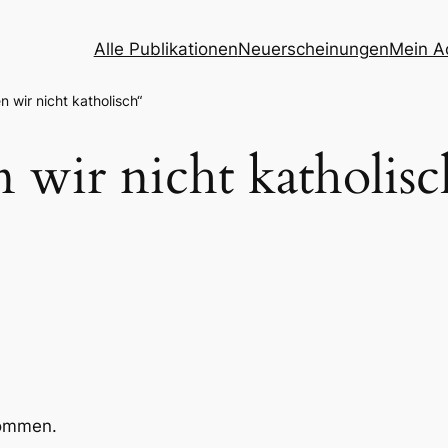
Alle Publikationen
Neuerscheinungen
Mein A
 wir nicht katholisch“
wir nicht katholisc
kommen.