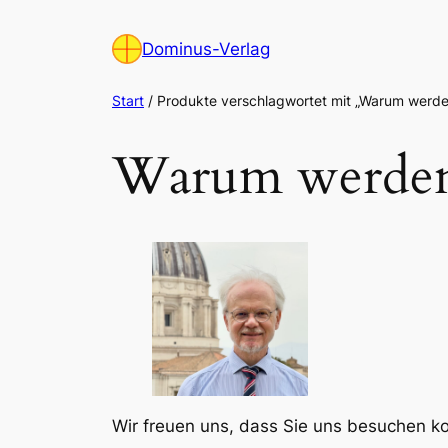
Zum
Inhalt
Dominus-Verlag
springen
Start
/ Produkte verschlagwortet mit „Warum werden
Warum werden 
Wir freuen uns, dass Sie uns besuchen 