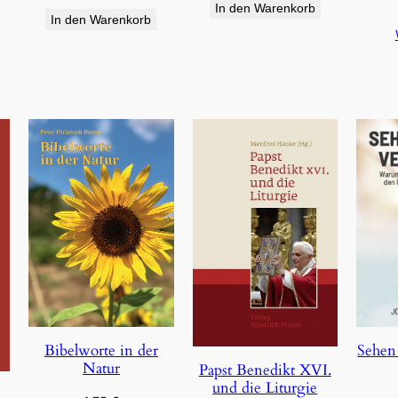
In den Warenkorb
In den Warenkorb
Bibelworte in der
Sehen
Natur
Papst Benedikt XVI.
und die Liturgie
e