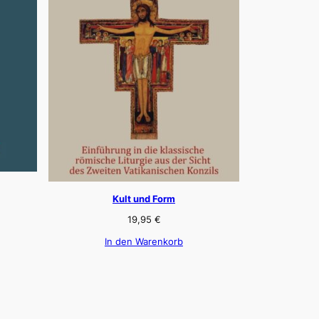
Kult und Form
19,95
€
In den Warenkorb