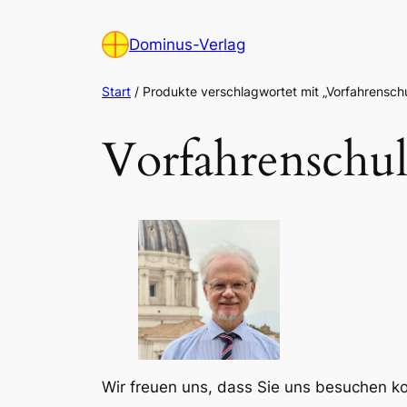
Zum
Inhalt
Dominus-Verlag
springen
Start
/ Produkte verschlagwortet mit „Vorfahrensch
Vorfahrenschu
Wir freuen uns, dass Sie uns besuchen 