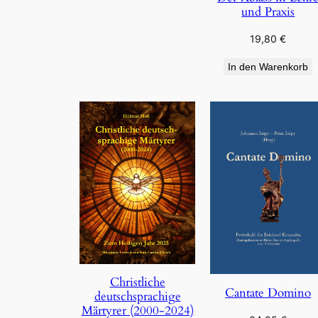
und Praxis
19,80
€
In den Warenkorb
Christliche
Cantate Domino
deutschsprachige
Märtyrer (2000-2024)