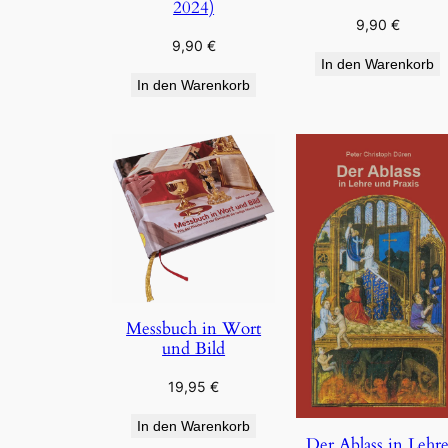
2024)
9,90
€
9,90
€
In den Warenkorb
In den Warenkorb
Messbuch in Wort
und Bild
19,95
€
In den Warenkorb
Der Ablass in Lehr