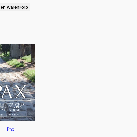
den Warenkorb
Pax