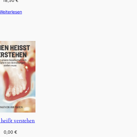
18,50
€
Weiterlesen
 heißt verstehen
0,00
€