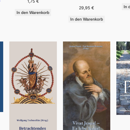
1,75
€
In 
29,95
€
In den Warenkorb
In den Warenkorb