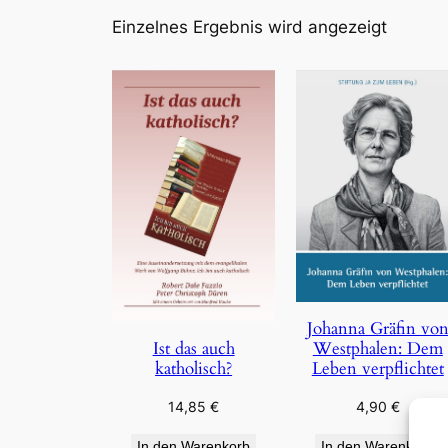
Einzelnes Ergebnis wird angezeigt
Johanna Gräfin vo
Westphalen: Dem
Ist das auch
Leben verpflichtet
katholisch?
4,90
€
14,85
€
In den Warenkorb
In den Warenkorb