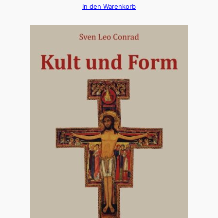
In den Warenkorb