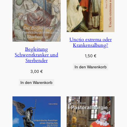
Unctio extrema oder
Krankensalbung?
Begleitung
Schwerstkranker und
1,50
€
Sterbender
In den Warenkorb
3,00
€
In den Warenkorb