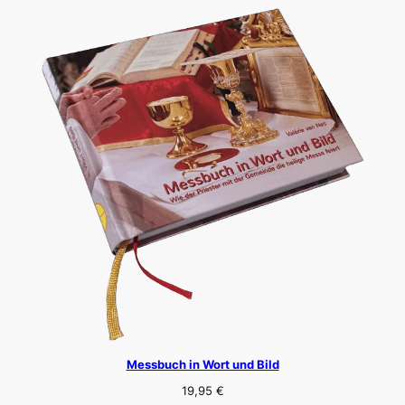
Messbuch in Wort und Bild
19,95
€