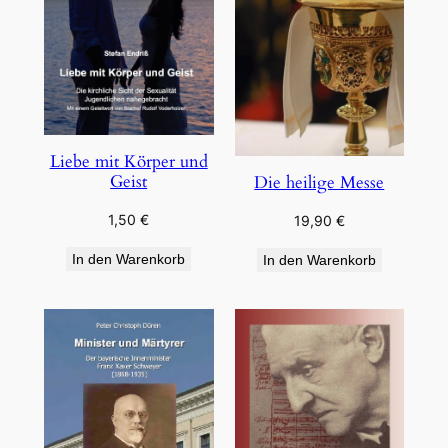
Liebe mit Körper und
Geist
Die heilige Messe
1,50
€
19,90
€
In den Warenkorb
In den Warenkorb