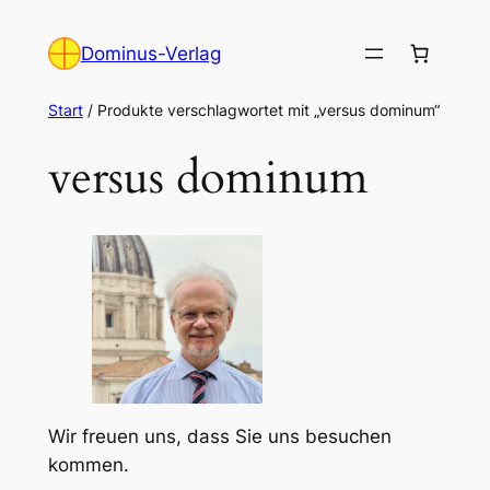
Zum
Inhalt
Dominus-Verlag
springen
Start
/ Produkte verschlagwortet mit „versus dominum“
versus dominum
Wir freuen uns, dass Sie uns besuchen
kommen.