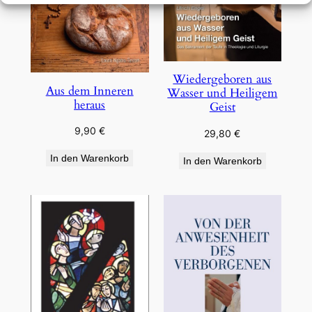
Wiedergeboren aus
Aus dem Inneren
Wasser und Heiligem
heraus
Geist
9,90
€
29,80
€
In den Warenkorb
In den Warenkorb