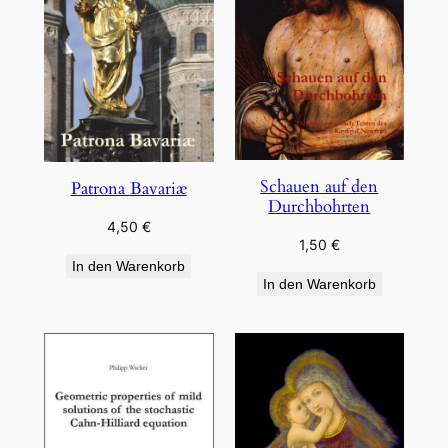
Schauen auf den
Patrona Bavariæ
Durchbohrten
4,50
€
1,50
€
In den Warenkorb
In den Warenkorb