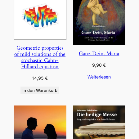
Geometric properties
Ganz Dein, Maria
of mild solutions of the
stochastic Cahn-
9,90
€
Hilliard equation
Weiterlesen
14,95
€
In den Warenkorb