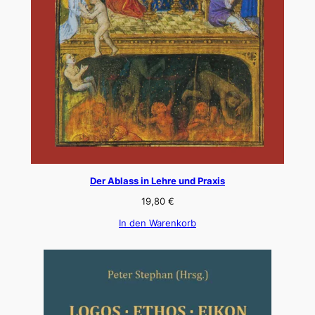
Der Ablass in Lehre und Praxis
19,80
€
In den Warenkorb