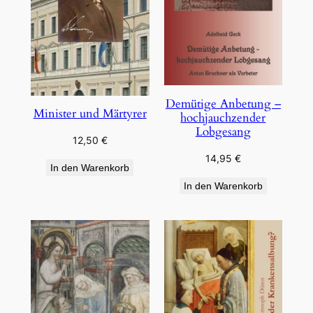
Demütige Anbetung –
Minister und Märtyrer
hochjauchzender
Lobgesang
12,50
€
14,95
€
In den Warenkorb
In den Warenkorb