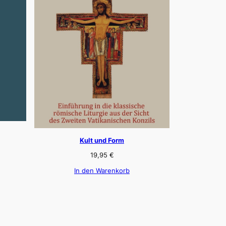
Kult und Form
19,95
€
In den Warenkorb