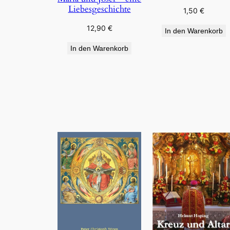
Liebesgeschichte
1,50
€
12,90
€
In den Warenkorb
In den Warenkorb