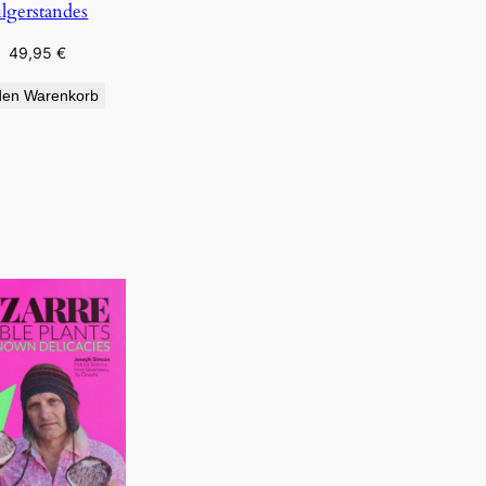
ilgerstandes
49,95
€
den Warenkorb