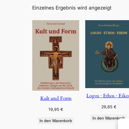
Einzelnes Ergebnis wird angezeigt
Logos · Ethos · Eik
Kult und Form
29,85
€
19,95
€
In den Warenkorb
In den Warenkorb