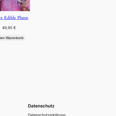
re Edible Plants
49,95
€
den Warenkorb
Datenschutz
Datenschutzerklärung