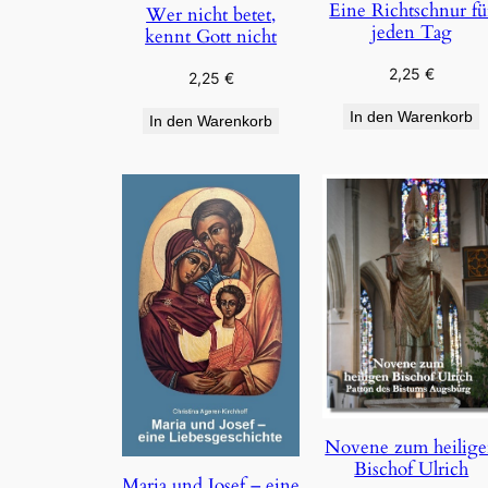
Eine Richtschnur fü
Wer nicht betet,
jeden Tag
kennt Gott nicht
2,25
€
2,25
€
In den Warenkorb
In den Warenkorb
Novene zum heilig
Bischof Ulrich
Maria und Josef – eine