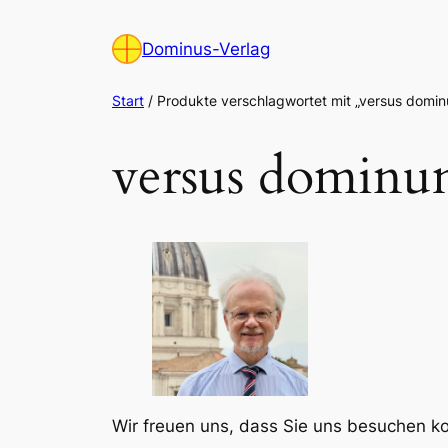
Zum
Inhalt
Dominus-Verlag
springen
Start
/ Produkte verschlagwortet mit „versus domi
versus domin
Wir freuen uns, dass Sie uns besuchen 