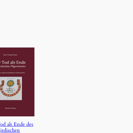
od als Ende des
irdischen