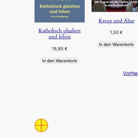
Kreuz und Altar
Katholisch glauben
1,50
€
und leben
In den Warenkorb
19,95
€
In den Warenkorb
Vorhe