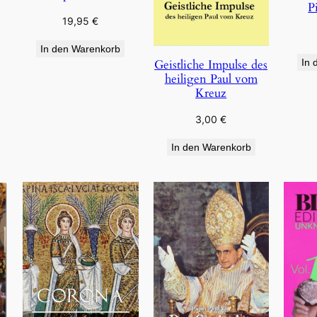
P
19,95
€
In den Warenkorb
Geistliche Impulse des
In 
heiligen Paul vom
Kreuz
3,00
€
In den Warenkorb