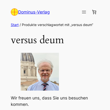
Zum
Inhalt
Dominus-Verlag
springen
Start
/ Produkte verschlagwortet mit „versus deum“
versus deum
Wir freuen uns, dass Sie uns besuchen
kommen.