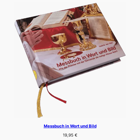
Messbuch in Wort und Bild
19,95
€