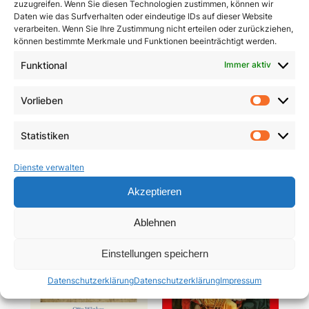
zuzugreifen. Wenn Sie diesen Technologien zustimmen, können wir
Daten wie das Surfverhalten oder eindeutige IDs auf dieser Website
verarbeiten. Wenn Sie Ihre Zustimmung nicht erteilen oder zurückziehen,
können bestimmte Merkmale und Funktionen beeinträchtigt werden.
Funktional
Immer aktiv
Pracht und Demut
Communio
Vorlieben
Vorlie
5,90
€
19,95
€
Statistiken
In den Warenkorb
In den Warenkorb
Statist
Dienste verwalten
Akzeptieren
Ablehnen
Einstellungen speichern
Datenschutzerklärung
Datenschutzerklärung
Impressum