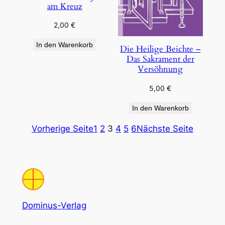
am Kreuz
2,00
€
In den Warenkorb
Die Heilige Beichte –
Das Sakrament der
Versöhnung
5,00
€
In den Warenkorb
Vorherige Seite
1
2
3
4
5
6
Nächste Seite
Dominus-Verlag