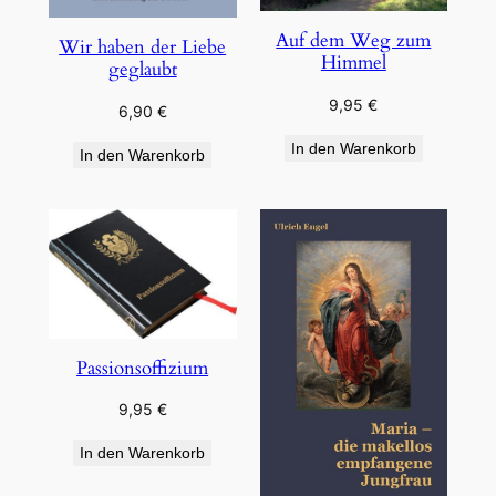
Auf dem Weg zum
Wir haben der Liebe
Himmel
geglaubt
9,95
€
6,90
€
In den Warenkorb
In den Warenkorb
Passionsoffizium
9,95
€
In den Warenkorb