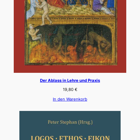
Der Ablass in Lehre und Praxis
19,80
€
In den Warenkorb