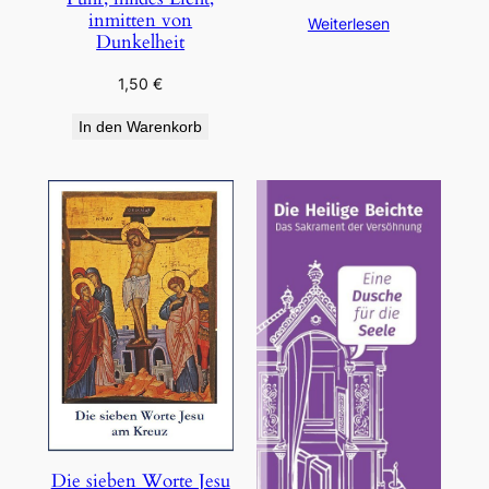
inmitten von
Weiterlesen
Dunkelheit
1,50
€
In den Warenkorb
Die sieben Worte Jesu