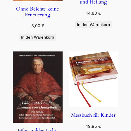
und Heilung
Ohne Beichte keine
14,80
€
Erneuerung
In den Warenkorb
3,00
€
In den Warenkorb
Messbuch für Kinder
19,95
€
Führ, mildes Licht,