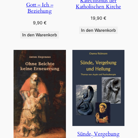
Katechismus der
Gott – Ich –
Katholischen Kirche
Beziehung
19,90
€
9,90
€
In den Warenkorb
In den Warenkorb
Sünde, Vergebung