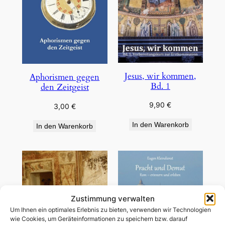
Jesus, wir kommen,
Aphorismen gegen
Bd. 1
den Zeitgeist
9,90
€
3,00
€
In den Warenkorb
In den Warenkorb
Zustimmung verwalten
Um Ihnen ein optimales Erlebnis zu bieten, verwenden wir Technologien
wie Cookies, um Geräteinformationen zu speichern bzw. darauf