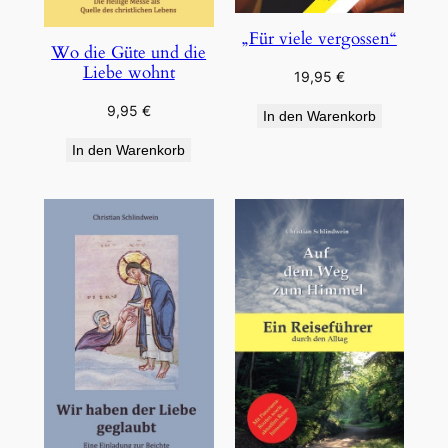
„Für viele vergossen“
Wo die Güte und die
Liebe wohnt
19,95
€
9,95
€
In den Warenkorb
In den Warenkorb