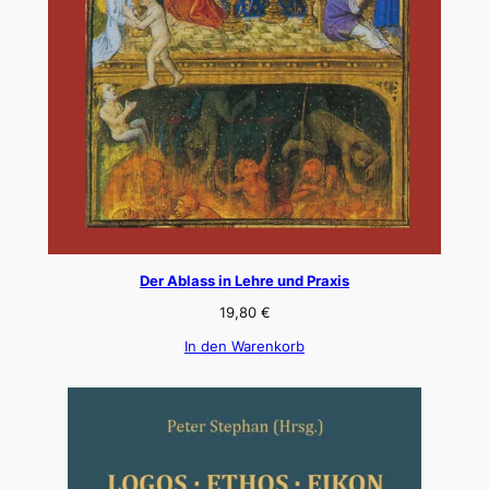
Der Ablass in Lehre und Praxis
19,80
€
In den Warenkorb