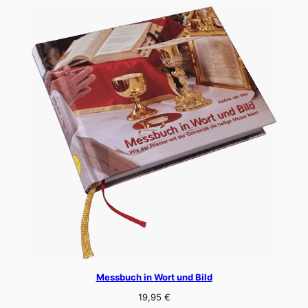
Messbuch in Wort und Bild
19,95
€