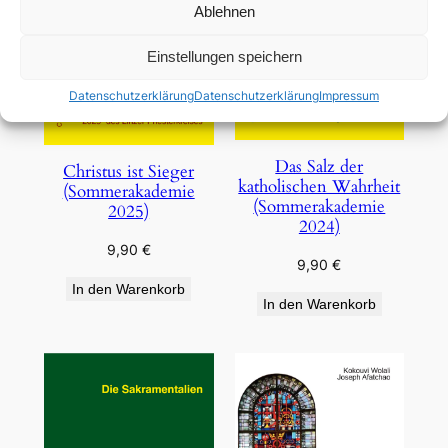
Ablehnen
Einstellungen speichern
Datenschutzerklärung
Datenschutzerklärung
Impressum
Das Salz der
Christus ist Sieger
katholischen Wahrheit
(Sommerakademie
(Sommerakademie
2025)
2024)
9,90
€
9,90
€
In den Warenkorb
In den Warenkorb