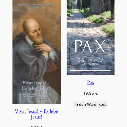
Pax
19,95
€
In den Warenkorb
Vivat Jesus! – Es lebe
Jesus!