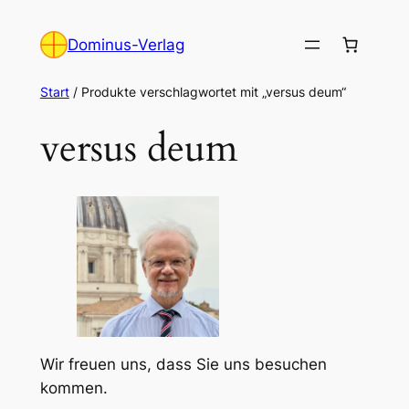
Zum
Inhalt
Dominus-Verlag
springen
Start
/ Produkte verschlagwortet mit „versus deum“
versus deum
Wir freuen uns, dass Sie uns besuchen
kommen.