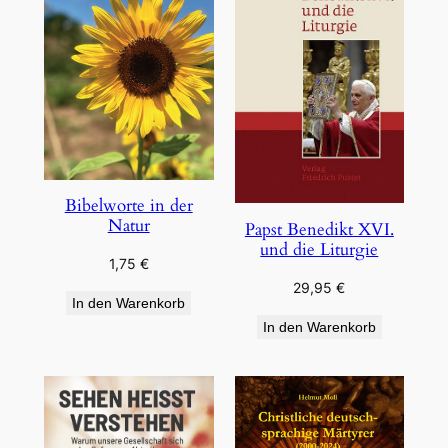
Bibelworte in der
Natur
Papst Benedikt XVI.
und die Liturgie
1,75
€
29,95
€
In den Warenkorb
In den Warenkorb