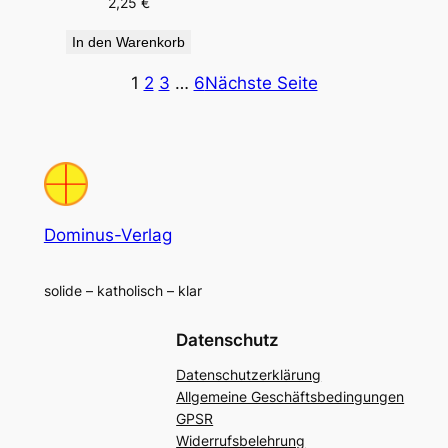
2,25
€
In den Warenkorb
1
2
3
…
6
Nächste Seite
Dominus-Verlag
solide – katholisch – klar
Datenschutz
Datenschutzerklärung
Allgemeine Geschäftsbedingungen
GPSR
Widerrufsbelehrung