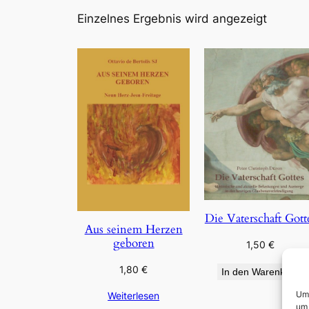
Einzelnes Ergebnis wird angezeigt
Die Vaterschaft Gott
Aus seinem Herzen
geboren
1,50
€
1,80
€
In den Warenkorb
Um 
Weiterlesen
um 