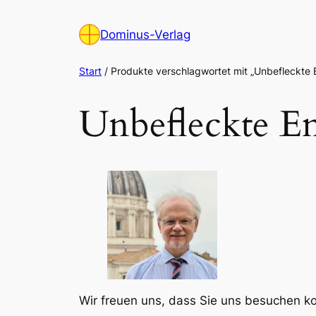
Zum
Inhalt
Dominus-Verlag
springen
Start
/ Produkte verschlagwortet mit „Unbefleckte
Unbefleckte E
Wir freuen uns, dass Sie uns besuchen 