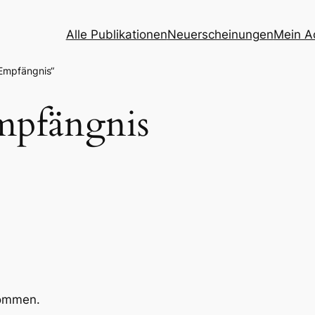
Alle Publikationen
Neuerscheinungen
Mein A
 Empfängnis“
mpfängnis
kommen.