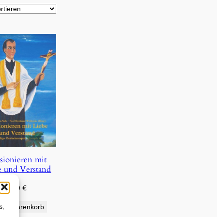
sionieren mit
e und Verstand
1,50
€
s,
den Warenkorb