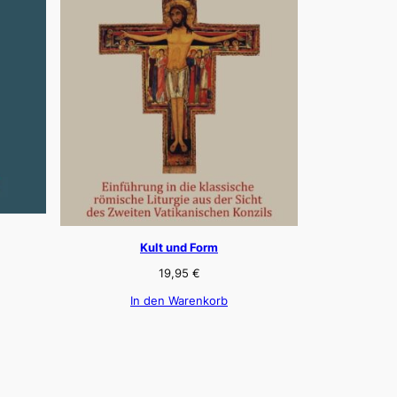
Kult und Form
19,95
€
In den Warenkorb