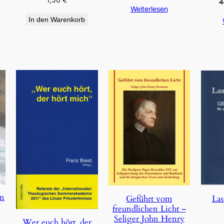
4
Weiterlesen
In den Warenkorb
en
Geführt vom
Las
freundlichen Licht –
Seliger John Henry
Wer euch hört, der