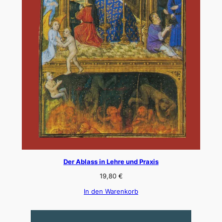
Der Ablass in Lehre und Praxis
19,80
€
In den Warenkorb