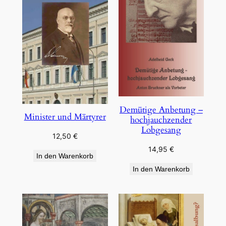
Demütige Anbetung –
Minister und Märtyrer
hochjauchzender
Lobgesang
12,50
€
14,95
€
In den Warenkorb
In den Warenkorb