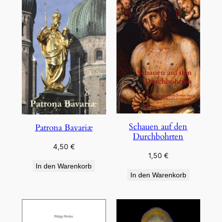
Schauen auf den
Patrona Bavariæ
Durchbohrten
4,50
€
1,50
€
In den Warenkorb
In den Warenkorb