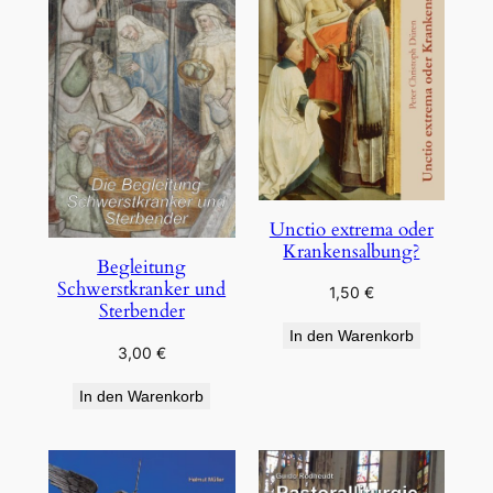
Unctio extrema oder
Krankensalbung?
Begleitung
Schwerstkranker und
1,50
€
Sterbender
In den Warenkorb
3,00
€
In den Warenkorb