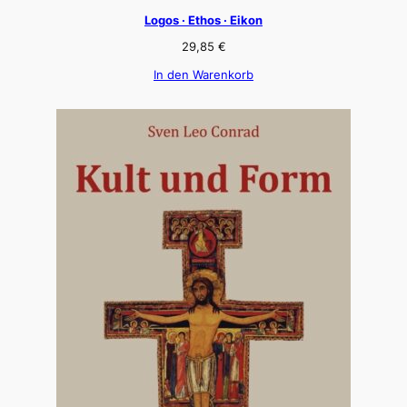
Logos · Ethos · Eikon
29,85
€
In den Warenkorb