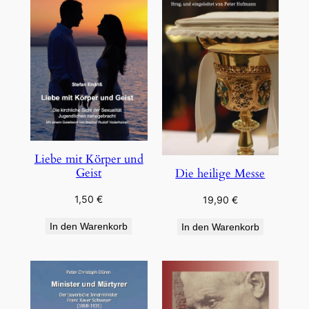
Liebe mit Körper und
Geist
Die heilige Messe
1,50
€
19,90
€
In den Warenkorb
In den Warenkorb