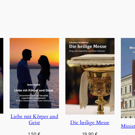
Liebe mit Körper und
Geist
Die heilige Messe
Minist
1,50
€
19,90
€