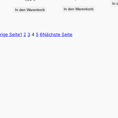
In 
In den Warenkorb
In den Warenkorb
rige Seite
1
2
3
4
5
6
Nächste Seite