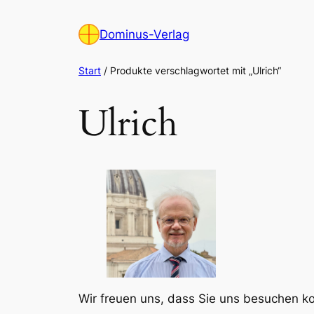
Zum
Inhalt
Dominus-Verlag
springen
Start
/ Produkte verschlagwortet mit „Ulrich“
Ulrich
Wir freuen uns, dass Sie uns besuchen 