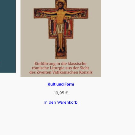
Kult und Form
19,95
€
In den Warenkorb