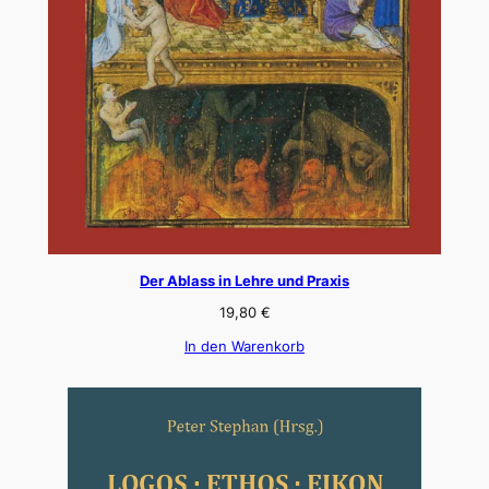
Der Ablass in Lehre und Praxis
19,80
€
In den Warenkorb