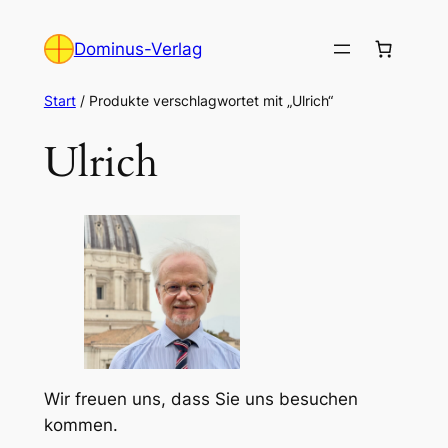
Zum
Inhalt
Dominus-Verlag
springen
Start
/ Produkte verschlagwortet mit „Ulrich“
Ulrich
Wir freuen uns, dass Sie uns besuchen
kommen.