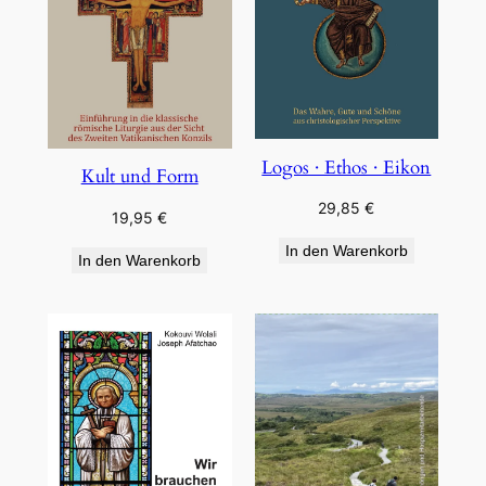
Logos · Ethos · Eikon
Kult und Form
29,85
€
19,95
€
In den Warenkorb
In den Warenkorb