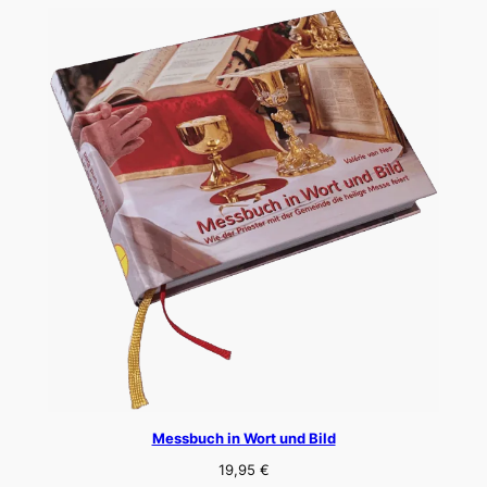
Messbuch in Wort und Bild
19,95
€