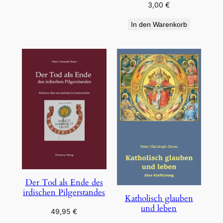
3,00
€
In den Warenkorb
Der Tod als Ende des
irdischen Pilgerstandes
Katholisch glauben
und leben
49,95
€