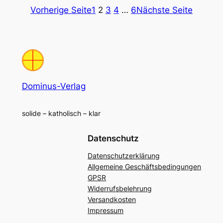
Vorherige Seite
1
2
3
4
…
6
Nächste Seite
Dominus-Verlag
solide – katholisch – klar
Datenschutz
Datenschutzerklärung
Allgemeine Geschäftsbedingungen
GPSR
Widerrufsbelehrung
Versandkosten
Impressum