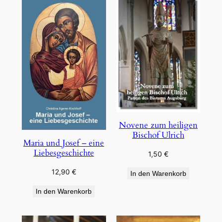
Novene zum heiligen
Bischof Ulrich
Maria und Josef – eine
Liebesgeschichte
1,50
€
12,90
€
In den Warenkorb
In den Warenkorb