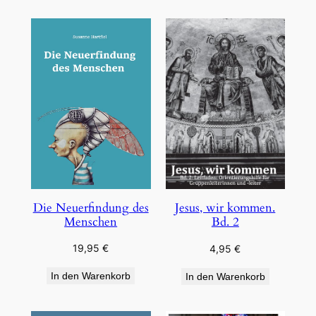
Die Neuerfindung des
Jesus, wir kommen.
Menschen
Bd. 2
19,95
€
4,95
€
In den Warenkorb
In den Warenkorb