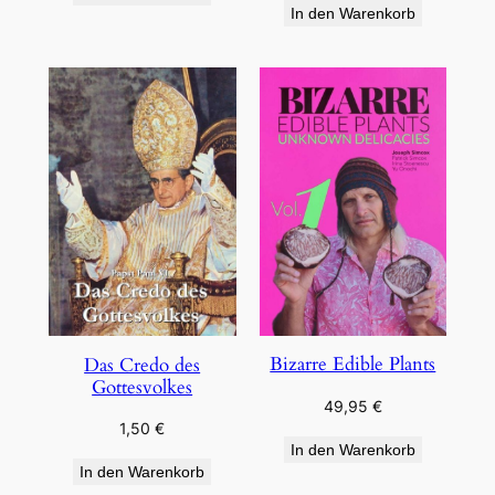
In den Warenkorb
Bizarre Edible Plants
Das Credo des
Gottesvolkes
49,95
€
1,50
€
In den Warenkorb
In den Warenkorb