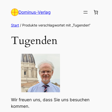
Zum
Inhalt
Dominus-Verlag
springen
Start
/ Produkte verschlagwortet mit „Tugenden“
Tugenden
Wir freuen uns, dass Sie uns besuchen
kommen.