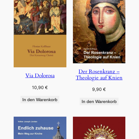
Der Rosenkranz –
Via Dolorosa
Theologie auf Knien
10,90
€
9,90
€
In den Warenkorb
In den Warenkorb