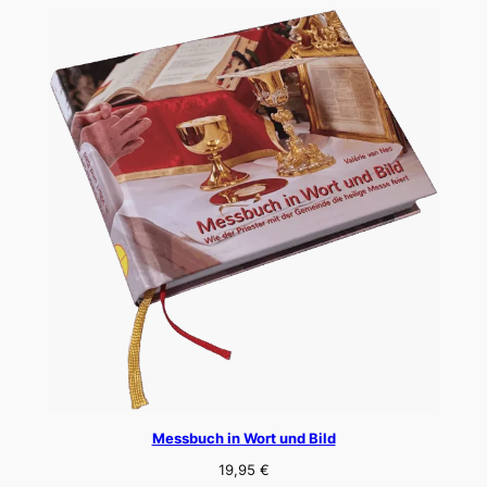
Messbuch in Wort und Bild
19,95
€