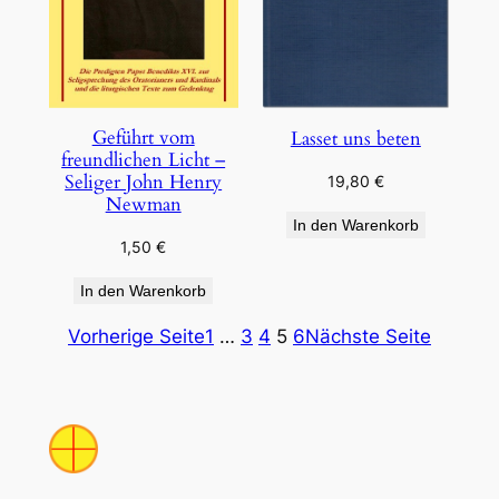
Geführt vom
Lasset uns beten
freundlichen Licht –
Seliger John Henry
19,80
€
Newman
In den Warenkorb
1,50
€
In den Warenkorb
Vorherige Seite
1
…
3
4
5
6
Nächste Seite