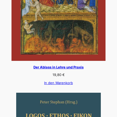
Der Ablass in Lehre und Praxis
19,80
€
In den Warenkorb