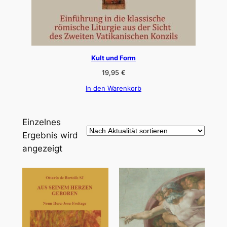
Kult und Form
19,95
€
In den Warenkorb
Einzelnes
Ergebnis wird
angezeigt