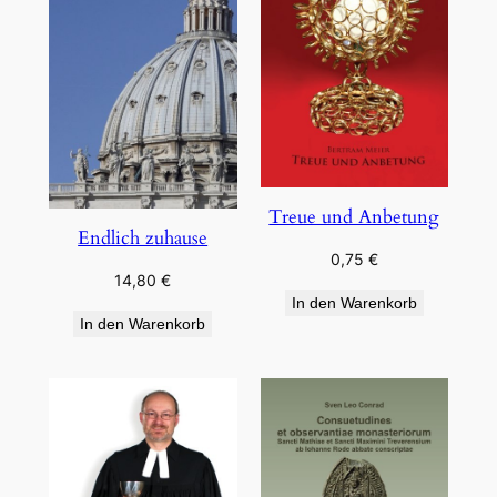
Treue und Anbetung
Endlich zuhause
0,75
€
14,80
€
In den Warenkorb
In den Warenkorb