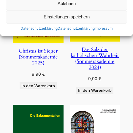
Ablehnen
Einstellungen speichern
Datenschutzerklärung
Datenschutzerklärung
Impressum
Das Salz der
Christus ist Sieger
katholischen Wahrheit
(Sommerakademie
(Sommerakademie
2025)
2024)
9,90
€
9,90
€
In den Warenkorb
In den Warenkorb