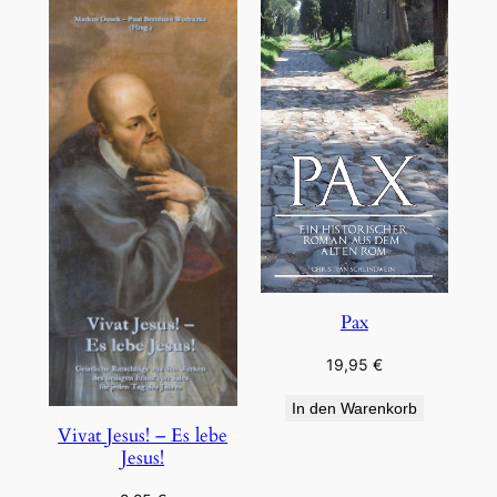
Pax
19,95
€
In den Warenkorb
Vivat Jesus! – Es lebe
Jesus!