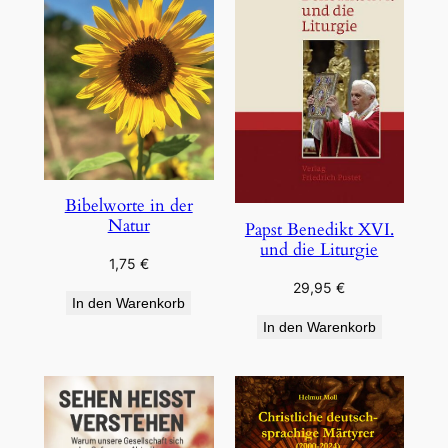
Bibelworte in der
Natur
Papst Benedikt XVI.
und die Liturgie
1,75
€
29,95
€
In den Warenkorb
In den Warenkorb