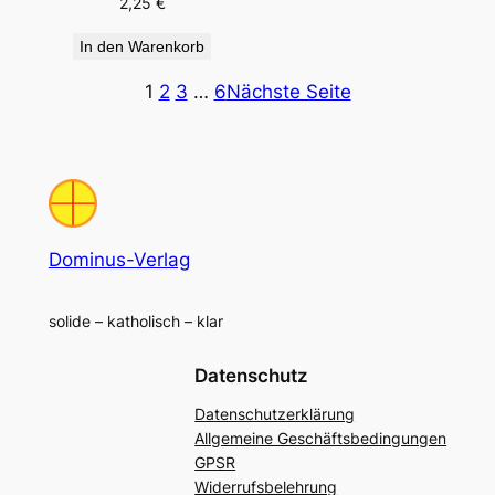
2,25
€
In den Warenkorb
1
2
3
…
6
Nächste Seite
Dominus-Verlag
solide – katholisch – klar
Datenschutz
Datenschutzerklärung
Allgemeine Geschäftsbedingungen
GPSR
Widerrufsbelehrung