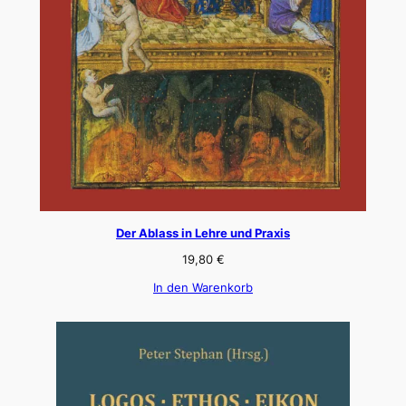
Der Ablass in Lehre und Praxis
19,80
€
In den Warenkorb