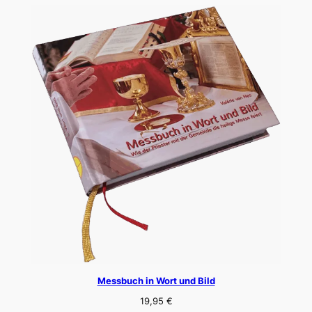
Messbuch in Wort und Bild
19,95
€