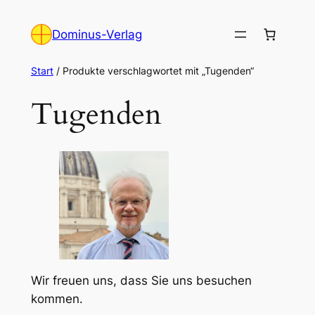
Zum
Inhalt
Dominus-Verlag
springen
Start
/ Produkte verschlagwortet mit „Tugenden“
Tugenden
Wir freuen uns, dass Sie uns besuchen
kommen.