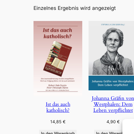
Einzelnes Ergebnis wird angezeigt
Johanna Gräfin vo
Westphalen: Dem
Ist das auch
Leben verpflichtet
katholisch?
4,90
€
14,85
€
In den Warenkorb
In den Warenkorb