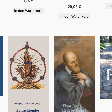
1,75
€
In 
29,95
€
In den Warenkorb
In den Warenkorb