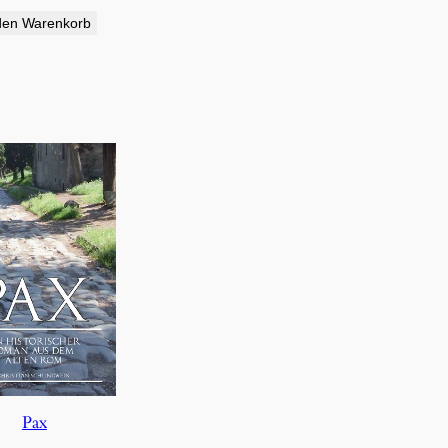
den Warenkorb
Pax