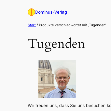
Zum
Inhalt
Dominus-Verlag
springen
Start
/ Produkte verschlagwortet mit „Tugenden“
Tugenden
Wir freuen uns, dass Sie uns besuchen 