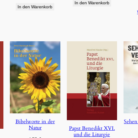
In den Warenkorb
In den Warenkorb
Bibelworte in der
Sehen
Natur
Papst Benedikt XVI.
und die Liturgie
e