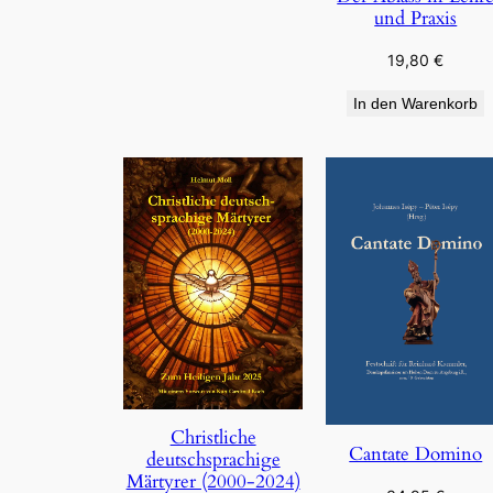
und Praxis
19,80
€
In den Warenkorb
Christliche
Cantate Domino
deutschsprachige
Märtyrer (2000-2024)