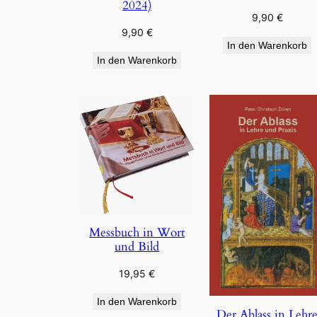
2024)
9,90
€
9,90
€
In den Warenkorb
In den Warenkorb
Messbuch in Wort
und Bild
19,95
€
In den Warenkorb
Der Ablass in Lehr