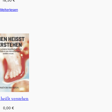
18,50
€
Weiterlesen
 heißt verstehen
0,00
€