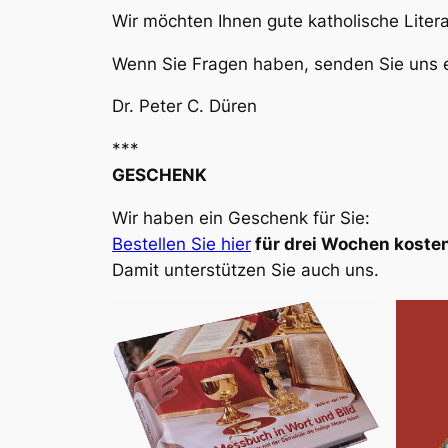
Wir möchten Ihnen gute katholische Liter
Wenn Sie Fragen haben, senden Sie uns e
Dr. Peter C. Düren
***
GESCHENK
Wir haben ein Geschenk für Sie:
Bestellen Sie hier
für drei Wochen kosten
Damit unterstützen Sie auch uns.