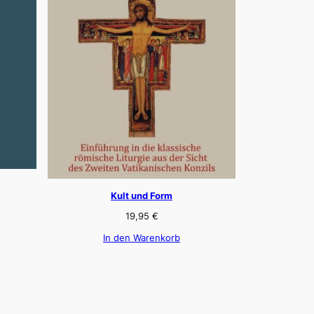
Kult und Form
19,95
€
In den Warenkorb