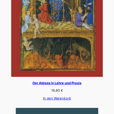
Der Ablass in Lehre und Praxis
19,80
€
In den Warenkorb