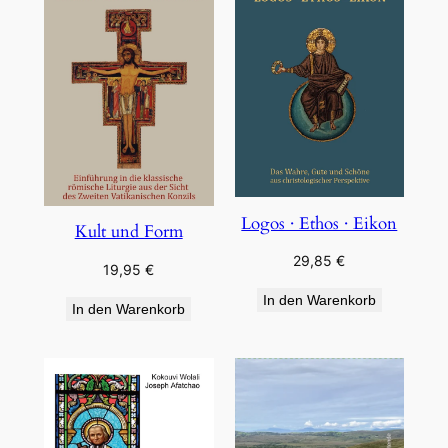
Logos · Ethos · Eikon
Kult und Form
29,85
€
19,95
€
In den Warenkorb
In den Warenkorb