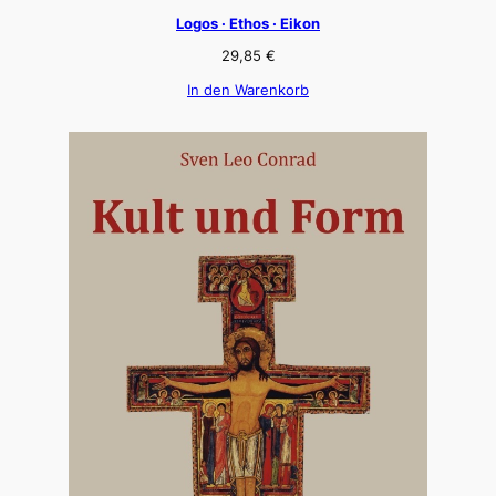
Logos · Ethos · Eikon
29,85
€
In den Warenkorb