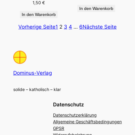
1,50
€
In den Warenkorb
In den Warenkorb
Vorherige Seite
1
2
3
4
…
6
Nächste Seite
Dominus-Verlag
solide – katholisch – klar
Datenschutz
Datenschutzerklärung
Allgemeine Geschäftsbedingungen
GPSR
Widerrufsbelehrung