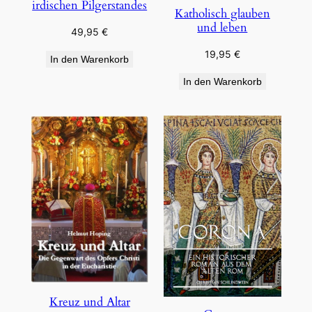
irdischen Pilgerstandes
Katholisch glauben
und leben
49,95
€
19,95
€
In den Warenkorb
In den Warenkorb
Kreuz und Altar