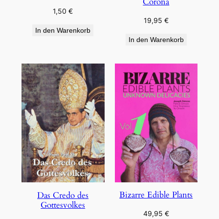
Corona
1,50
€
19,95
€
In den Warenkorb
In den Warenkorb
Bizarre Edible Plants
Das Credo des
Gottesvolkes
49,95
€