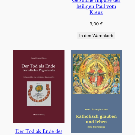
Geistliche Impulse des
heiligen Paul vom
Kreuz
3,00
€
In den Warenkorb
Der Tod als Ende des