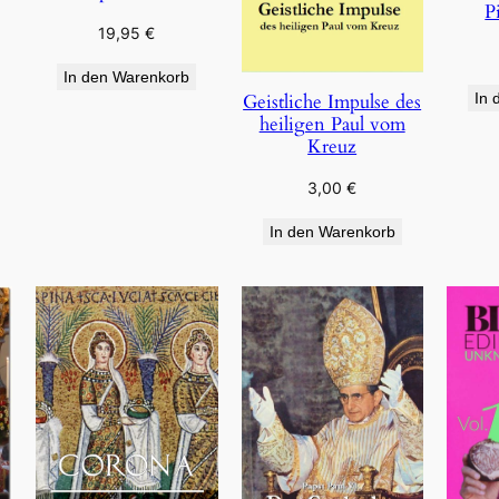
P
19,95
€
In den Warenkorb
Geistliche Impulse des
In 
heiligen Paul vom
Kreuz
3,00
€
In den Warenkorb