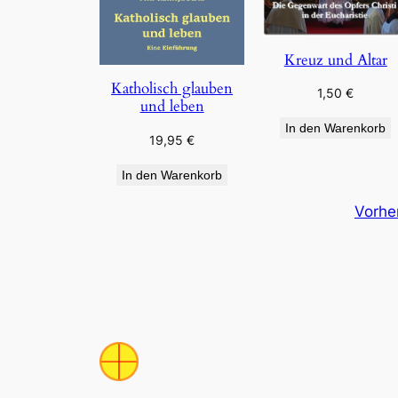
Kreuz und Altar
Katholisch glauben
1,50
€
und leben
In den Warenkorb
19,95
€
In den Warenkorb
Vorhe