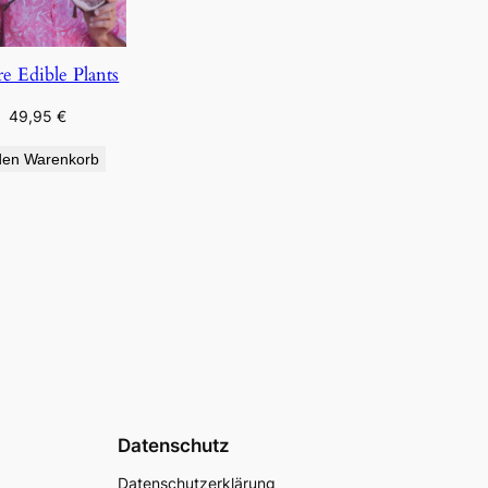
re Edible Plants
49,95
€
den Warenkorb
Datenschutz
Datenschutzerklärung