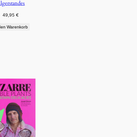
ilgerstandes
49,95
€
den Warenkorb