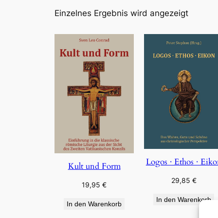
Einzelnes Ergebnis wird angezeigt
Logos · Ethos · Eik
Kult und Form
29,85
€
19,95
€
In den Warenkorb
In den Warenkorb