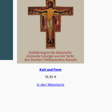
Kult und Form
19,95
€
In den Warenkorb