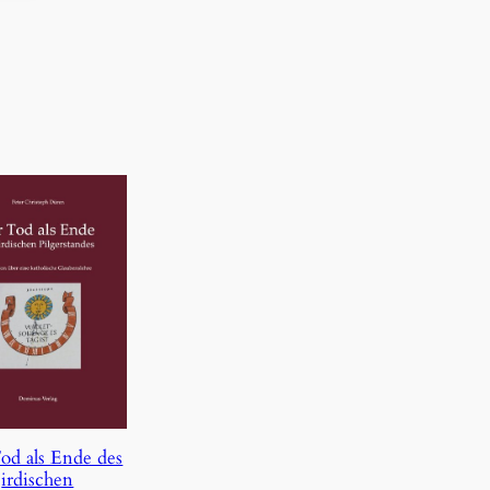
od als Ende des
irdischen