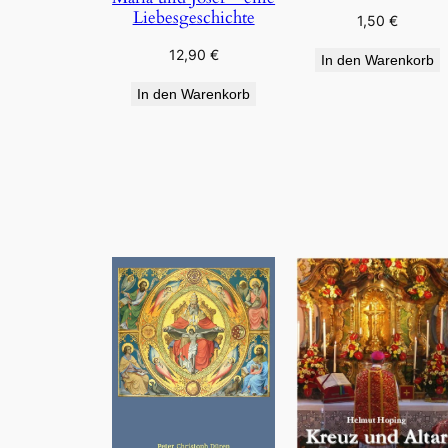
Liebesgeschichte
1,50
€
12,90
€
In den Warenkorb
In den Warenkorb