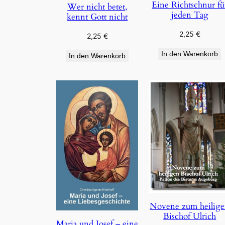
Eine Richtschnur fü
Wer nicht betet,
jeden Tag
kennt Gott nicht
2,25
€
2,25
€
In den Warenkorb
In den Warenkorb
Novene zum heilig
Bischof Ulrich
Maria und Josef – eine